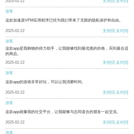
2025-02-22
支持
[0]
反对
[0]
游客
这款加速器VPM应用程序已经为我们带来了无限的隐私保护和自由。
2025-02-22
支持
[0]
反对
[0]
游客
这款app是我购物的得力助手，让我能够找到最优惠的价格，买到最合适
的商品。
2025-02-22
支持
[0]
反对
[0]
游客
这款app的游戏非常好玩，可以让我消磨时间。
2025-02-22
支持
[0]
反对
[0]
游客
这款app就像我的社交平台，让我能够与志同道合的朋友一起交流。
2025-02-22
支持
[0]
反对
[0]
游客