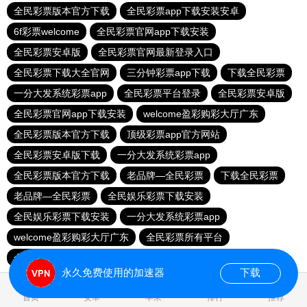
全民彩票版本官方下载
全民彩票app下载安装安卓
6f彩票welcome
全民彩票官网app下载安装
全民彩票安卓版
全民彩票官网最新登录入口
全民彩票下载大全官网
三分钟彩票app下载
下载全民彩票
一分大发系统彩票app
全民彩票平台登录
全民彩票安卓版
全民彩票官网app下载安装
welcome盈彩购彩大厅广东
全民彩票版本官方下载
顶级彩票app官方网站
全民彩票安卓版下载
一分大发系统彩票app
全民彩票版本官方下载
老品牌—全民彩票
下载全民彩票
老品牌—全民彩票
全民娱乐彩票下载安装
全民娱乐彩票下载安装
一分大发系统彩票app
welcome盈彩购彩大厅广东
全民彩票所有平台
全民彩票官网最新登录入口
永久免费使用的加速器
下载
首页
安卓
苹果
排行
推荐