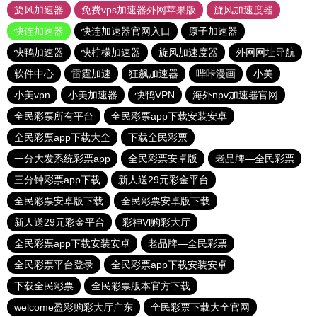
旋风加速器
免费vps加速器外网苹果版
旋风加速度器
快连加速器
快连加速器官网入口
原子加速器
快鸭加速器
快柠檬加速器
旋风加速度器
外网网址导航
软件中心
雷霆加速
狂飙加速器
哔咔漫画
小美
小美vpn
小美加速器
快鸭VPN
海外npv加速器官网
全民彩票所有平台
全民彩票app下载安装安卓
全民彩票app下载大全
下载全民彩票
一分大发系统彩票app
全民彩票安卓版
老品牌—全民彩票
三分钟彩票app下载
新人送29元彩金平台
全民彩票安卓版下载
全民彩票安卓版下载
新人送29元彩金平台
彩神Vl购彩大厅
全民彩票app下载安装安卓
老品牌—全民彩票
全民彩票平台登录
全民彩票app下载安装安卓
下载全民彩票
全民彩票版本官方下载
welcome盈彩购彩大厅广东
全民彩票下载大全官网