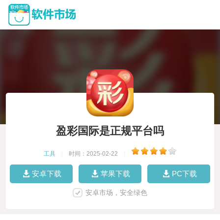
盈彩国际是正规平台吗
工具
|
时间：2025-02-22
|
安卓下载
苹果下载
PC下载
安卓市场，安全绿色