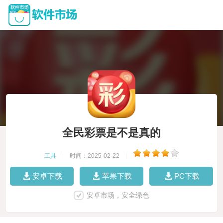
全民彩票是不是真的
工具
|
时间：2025-02-22
|
安卓下载
苹果下载
PC下载
安卓市场，安全绿色