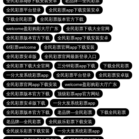
全民彩票app下载安装安卓
老品牌—全民彩票
全民彩票平台登录
全民彩票app下载安装安卓
下载全民彩票
全民彩票版本官方下载
welcome盈彩购彩大厅广东
全民彩票下载大全官网
全民彩票版本官方下载
全民彩票app下载安装安卓
6f彩票welcome
全民彩票官网app下载安装
全民彩票安卓版
全民彩票官网最新登录入口
全民彩票下载大全官网
三分钟彩票app下载
下载全民彩票
一分大发系统彩票app
全民彩票平台登录
全民彩票安卓版
全民彩票官网app下载安装
welcome盈彩购彩大厅广东
全民彩票版本官方下载
顶级彩票app官方网站
全民彩票安卓版下载
一分大发系统彩票app
全民彩票版本官方下载
老品牌—全民彩票
下载全民彩票
老品牌—全民彩票
全民娱乐彩票下载安装
全民娱乐彩票下载安装
一分大发系统彩票app