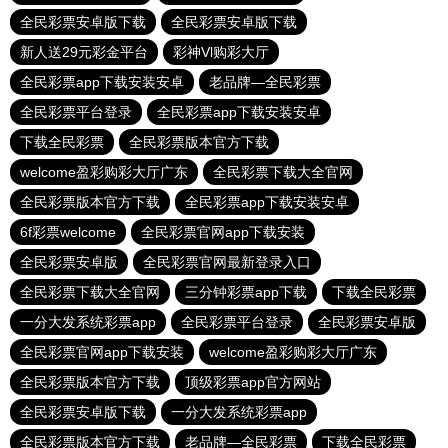
全民彩票安卓版下载
全民彩票安卓版下载
新人送29元彩金平台
彩神Vl购彩大厅
全民彩票app下载安装安卓
老品牌—全民彩票
全民彩票平台登录
全民彩票app下载安装安卓
下载全民彩票
全民彩票版本官方下载
welcome盈彩购彩大厅广东
全民彩票下载大全官网
全民彩票版本官方下载
全民彩票app下载安装安卓
6f彩票welcome
全民彩票官网app下载安装
全民彩票安卓版
全民彩票官网最新登录入口
全民彩票下载大全官网
三分钟彩票app下载
下载全民彩票
一分大发系统彩票app
全民彩票平台登录
全民彩票安卓版
全民彩票官网app下载安装
welcome盈彩购彩大厅广东
全民彩票版本官方下载
顶级彩票app官方网站
全民彩票安卓版下载
一分大发系统彩票app
全民彩票版本官方下载
老品牌—全民彩票
下载全民彩票