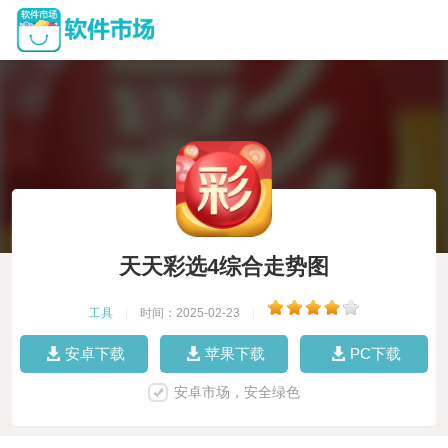
天天彩选4综合走势图
工具
|
时间：2025-02-23
|
安卓下载
苹果下载
PC下载
安卓市场，安全绿色