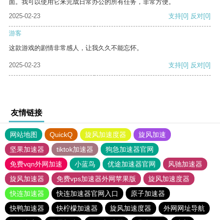
面。我可以使用它来完成日常办公的所有任务，非常方便。
2025-02-23
支持
[0]
反对
[0]
游客
这款游戏的剧情非常感人，让我久久不能忘怀。
2025-02-23
支持
[0]
反对
[0]
友情链接
网站地图
QuickQ
旋风加速度器
旋风加速
坚果加速器
tiktok加速器
狗急加速器官网
免费vqn外网加速
小蓝鸟
优途加速器官网
风驰加速器
旋风加速器
免费vps加速器外网苹果版
旋风加速度器
快连加速器
快连加速器官网入口
原子加速器
快鸭加速器
快柠檬加速器
旋风加速度器
外网网址导航