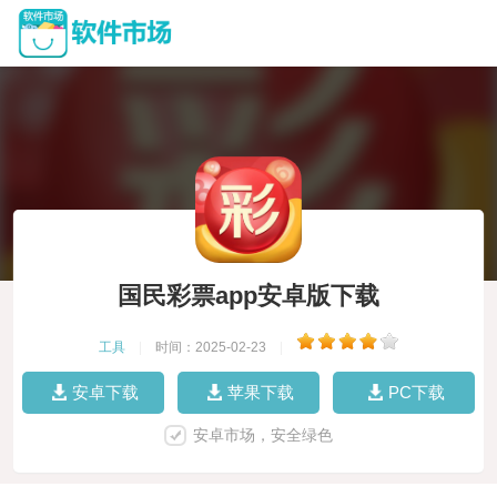
国民彩票app安卓版下载
工具
|
时间：2025-02-23
|
安卓下载
苹果下载
PC下载
安卓市场，安全绿色