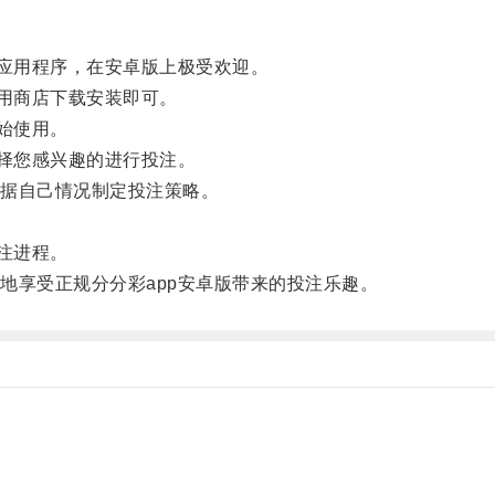
应用程序，在安卓版上极受欢迎。
用商店下载安装即可。
始使用。
择您感兴趣的进行投注。
据自己情况制定投注策略。
注进程。
享受正规分分彩app安卓版带来的投注乐趣。