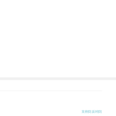
支持
[0]
反对
[0]