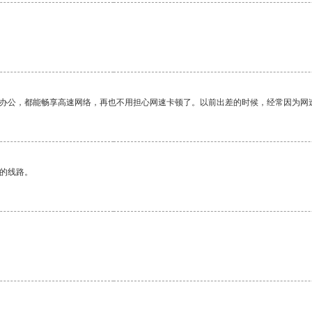
作办公，都能畅享高速网络，再也不用担心网速卡顿了。以前出差的时候，经常因为网
区的线路。