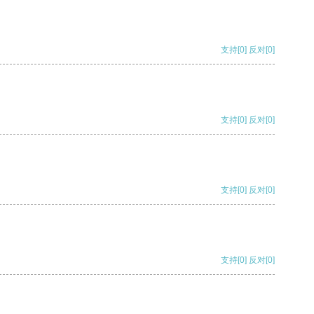
支持
[0]
反对
[0]
支持
[0]
反对
[0]
支持
[0]
反对
[0]
支持
[0]
反对
[0]