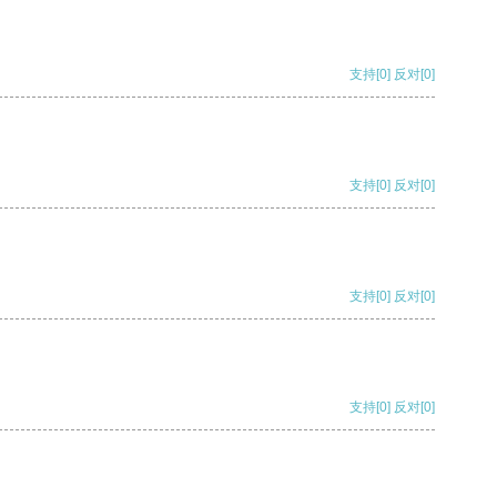
支持
[0]
反对
[0]
支持
[0]
反对
[0]
支持
[0]
反对
[0]
支持
[0]
反对
[0]