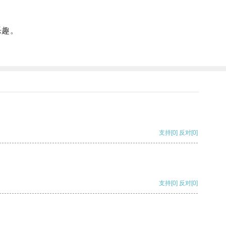
乐趣。
支持
[0]
反对
[0]
支持
[0]
反对
[0]