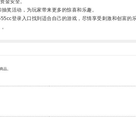
资金安全。
和抽奖活动，为玩家带来更多的惊喜和乐趣。
5cc登录入口找到适合自己的游戏，尽情享受刺激和创富的
！。
的商品。