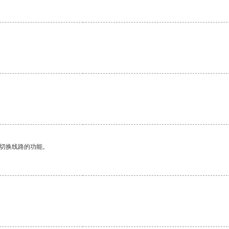
动切换线路的功能。