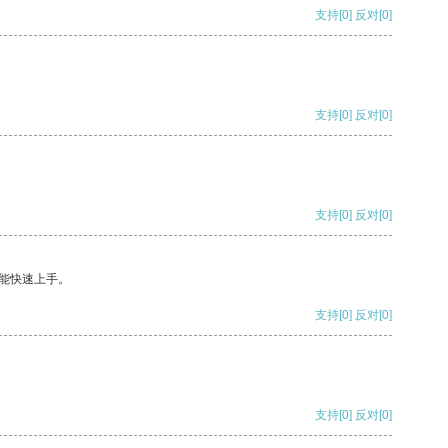
支持
[0]
反对
[0]
支持
[0]
反对
[0]
支持
[0]
反对
[0]
能快速上手。
支持
[0]
反对
[0]
支持
[0]
反对
[0]