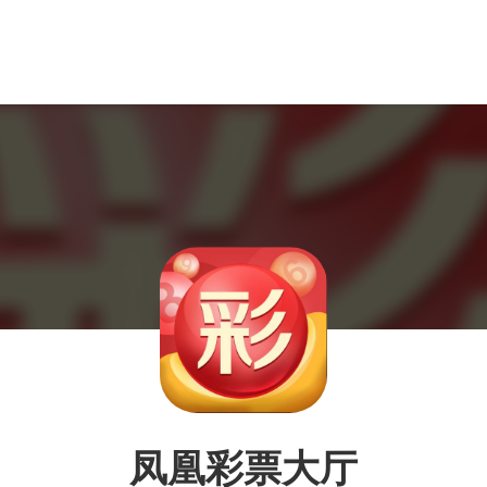
凤凰彩票大厅