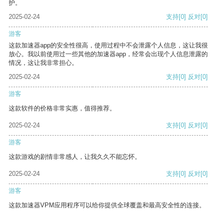
护。
2025-02-24
支持
[0]
反对
[0]
游客
这款加速器app的安全性很高，使用过程中不会泄露个人信息，这让我很
放心。我以前使用过一些其他的加速器app，经常会出现个人信息泄露的
情况，这让我非常担心。
2025-02-24
支持
[0]
反对
[0]
游客
这款软件的价格非常实惠，值得推荐。
2025-02-24
支持
[0]
反对
[0]
游客
这款游戏的剧情非常感人，让我久久不能忘怀。
2025-02-24
支持
[0]
反对
[0]
游客
这款加速器VPM应用程序可以给你提供全球覆盖和最高安全性的连接。