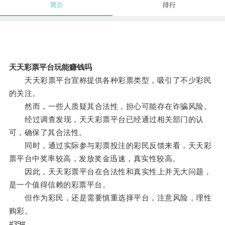
简介
排行
天天彩票平台玩能赚钱吗
天天彩票平台宣称提供各种彩票类型，吸引了不少彩民
的关注。
然而，一些人质疑其合法性，担心可能存在诈骗风险。
经过调查发现，天天彩票平台已经通过相关部门的认
可，确保了其合法性。
同时，通过实际参与彩票投注的彩民反馈来看，天天彩
票平台中奖率较高，发放奖金迅速，真实性较高。
因此，天天彩票平台在合法性和真实性上并无大问题，
是一个值得信赖的彩票平台。
但作为彩民，还是需要慎重选择平台，注意风险，理性
购彩。
#39#