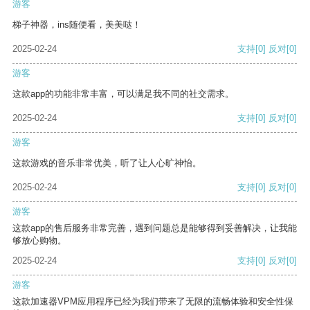
游客
梯子神器，ins随便看，美美哒！
2025-02-24
支持
[0]
反对
[0]
游客
这款app的功能非常丰富，可以满足我不同的社交需求。
2025-02-24
支持
[0]
反对
[0]
游客
这款游戏的音乐非常优美，听了让人心旷神怡。
2025-02-24
支持
[0]
反对
[0]
游客
这款app的售后服务非常完善，遇到问题总是能够得到妥善解决，让我能
够放心购物。
2025-02-24
支持
[0]
反对
[0]
游客
这款加速器VPM应用程序已经为我们带来了无限的流畅体验和安全性保