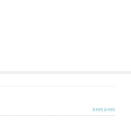
支持
[0]
反对
[0]