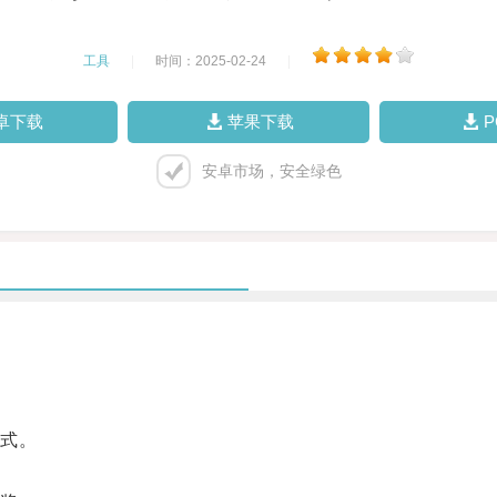
工具
|
时间：2025-02-24
|
卓下载
苹果下载
安卓市场，安全绿色
式。
。