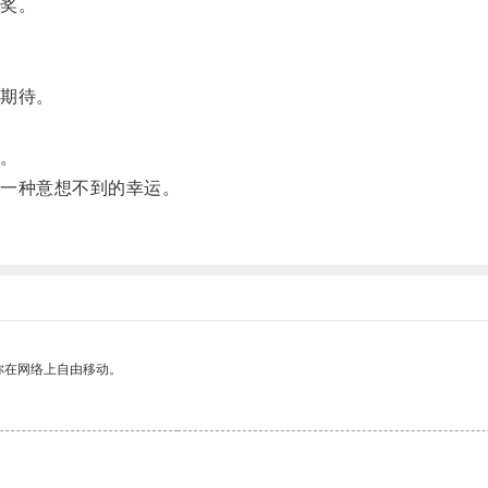
奖。
期待。
。
。
一种意想不到的幸运。
你在网络上自由移动。