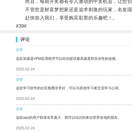
而且，每期开奖都有令人激动的中奖机会，让您切
不管您是财富梦想家还是追求刺激的玩家，名发国
赶快加入我们，享受购买彩票的乐趣吧！。
#39#
评论
游客
这款加速器VPM应用程序可以给你提供最高速度和安全性的连接。
2025-02-24
游客
这款学习软件的社区氛围非常好，可以与其他学习者交流学习心得。
2025-02-24
游客
这款app的用户群体非常庞大，我可以结识到来自世界各地的朋友。
2025-02-24