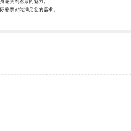
身感受到彩票的魅力。
际彩票都能满足您的需求。