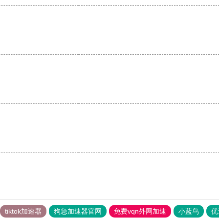
。
。
tiktok加速器
狗急加速器官网
免费vqn外网加速
小蓝鸟
优