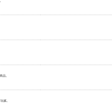
。
的商品。
有玩腻。