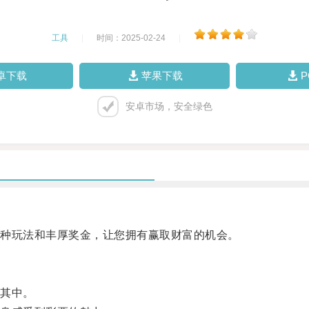
工具
|
时间：2025-02-24
|
卓下载
苹果下载
安卓市场，安全绿色
种玩法和丰厚奖金，让您拥有赢取财富的机会。
其中。