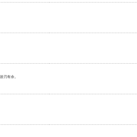
中游刃有余。