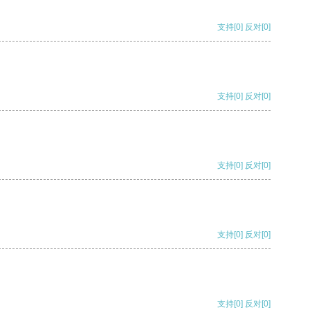
支持
[0]
反对
[0]
支持
[0]
反对
[0]
支持
[0]
反对
[0]
支持
[0]
反对
[0]
支持
[0]
反对
[0]