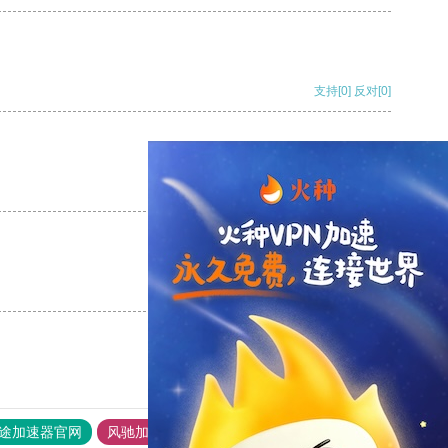
支持
[0]
反对
[0]
支持
[0]
反对
[0]
支持
[0]
反对
[0]
途加速器官网
风驰加速器
旋风加速器