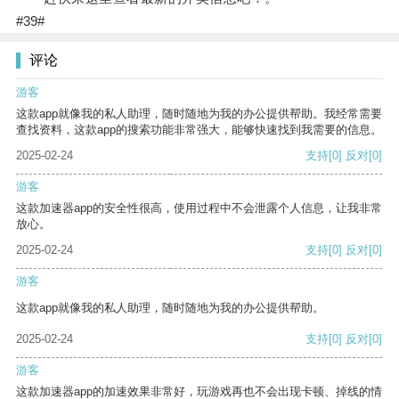
#39#
评论
游客
这款app就像我的私人助理，随时随地为我的办公提供帮助。我经常需要
查找资料，这款app的搜索功能非常强大，能够快速找到我需要的信息。
2025-02-24
支持
[0]
反对
[0]
游客
这款加速器app的安全性很高，使用过程中不会泄露个人信息，让我非常
放心。
2025-02-24
支持
[0]
反对
[0]
游客
这款app就像我的私人助理，随时随地为我的办公提供帮助。
2025-02-24
支持
[0]
反对
[0]
游客
这款加速器app的加速效果非常好，玩游戏再也不会出现卡顿、掉线的情