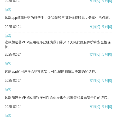
2025-02-24
支持
[0]
反对
[0]
游客
这款app是我社交的好帮手，让我能够与朋友保持联系，分享生活点滴。
2025-02-24
支持
[0]
反对
[0]
游客
这款加速器VPM应用程序已经为我们带来了无限的隐私保护和安全性保
护。
2025-02-24
支持
[0]
反对
[0]
游客
这款app的用户评论非常真实，可以帮助我做出更准确的选择。
2025-02-24
支持
[0]
反对
[0]
游客
这款加速器VPM应用程序可以给你提供全球覆盖和最高安全性的连接。
2025-02-24
支持
[0]
反对
[0]
游客