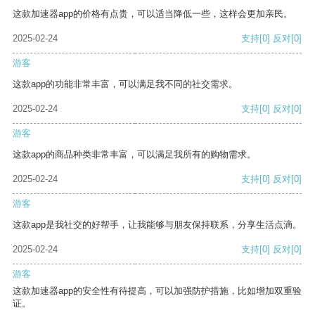
这款加速器app的价格有点贵，可以适当降低一些，这样会更加亲民。
2025-02-24
支持
[0]
反对
[0]
游客
这款app的功能非常丰富，可以满足我不同的社交需求。
2025-02-24
支持
[0]
反对
[0]
游客
这款app的商品种类非常丰富，可以满足我所有的购物需求。
2025-02-24
支持
[0]
反对
[0]
游客
这款app是我社交的好帮手，让我能够与朋友保持联系，分享生活点滴。
2025-02-24
支持
[0]
反对
[0]
游客
这款加速器app的安全性有待提高，可以加强防护措施，比如增加双重验
证。