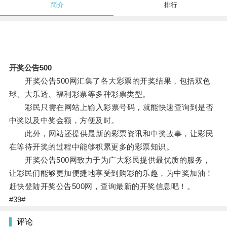
简介
排行
开奖公告500
开奖公告500网汇集了各大彩票的开奖结果，包括双色
球、大乐透、福利彩票等多种彩票类型。
彩民只需在网站上输入彩票号码，就能快速查询到是否
中奖以及中奖金额，方便及时。
此外，网站还提供最新的彩票资讯和中奖故事，让彩民
在等待开奖的过程中能够积累更多的彩票知识。
开奖公告500网致力于为广大彩民提供最优质的服务，
让彩民们能够更加便捷地享受到购彩的乐趣，为中奖加油！
赶快登陆开奖公告500网，查询最新的开奖信息吧！。
#39#
评论