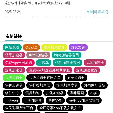
这款软件非常实用，可以帮助我解决很多问题。
2025-02-24
支持
[0]
反对
[0]
友情链接
网站地图
QuickQ
旋风加速度器
旋风加速
坚果加速器
tiktok加速器
狗急加速器官网
免费vqn外网加速
小蓝鸟
优途加速器官网
风驰加速器
旋风加速器
免费vps加速器外网苹果版
旋风加速度器
快连加速器
快连加速器官网入口
原子加速器
快鸭加速器
快柠檬加速器
旋风加速度器
外网网址导航
软件中心
雷霆加速
狂飙加速器
哔咔漫画
小美
小美vpn
小美加速器
快鸭VPN
海外npv加速器官网
全民彩票所有平台
全民彩票app下载安装安卓