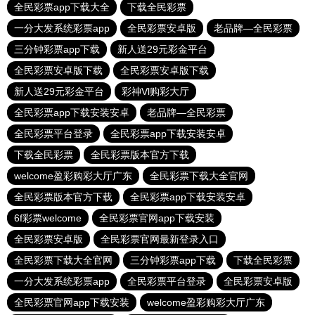
全民彩票app下载大全
下载全民彩票
一分大发系统彩票app
全民彩票安卓版
老品牌—全民彩票
三分钟彩票app下载
新人送29元彩金平台
全民彩票安卓版下载
全民彩票安卓版下载
新人送29元彩金平台
彩神Vl购彩大厅
全民彩票app下载安装安卓
老品牌—全民彩票
全民彩票平台登录
全民彩票app下载安装安卓
下载全民彩票
全民彩票版本官方下载
welcome盈彩购彩大厅广东
全民彩票下载大全官网
全民彩票版本官方下载
全民彩票app下载安装安卓
6f彩票welcome
全民彩票官网app下载安装
全民彩票安卓版
全民彩票官网最新登录入口
全民彩票下载大全官网
三分钟彩票app下载
下载全民彩票
一分大发系统彩票app
全民彩票平台登录
全民彩票安卓版
全民彩票官网app下载安装
welcome盈彩购彩大厅广东