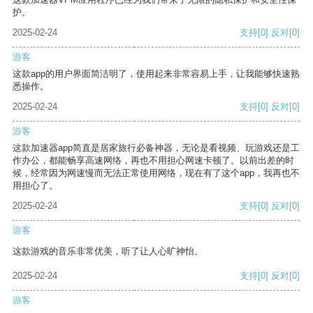
护。
2025-02-24
支持
[0]
反对
[0]
游客
这款app的用户界面简洁明了，使用起来非常容易上手，让我能够快速熟
悉操作。
2025-02-24
支持
[0]
反对
[0]
游客
这款加速器app简直是居家旅行必备神器，无论是看视频、玩游戏还是工
作办公，都能畅享高速网络，再也不用担心网速卡顿了。以前出差的时
候，经常因为网速慢而无法正常使用网络，现在有了这个app，我再也不
用担心了。
2025-02-24
支持
[0]
反对
[0]
游客
这款游戏的音乐非常优美，听了让人心旷神怡。
2025-02-24
支持
[0]
反对
[0]
游客