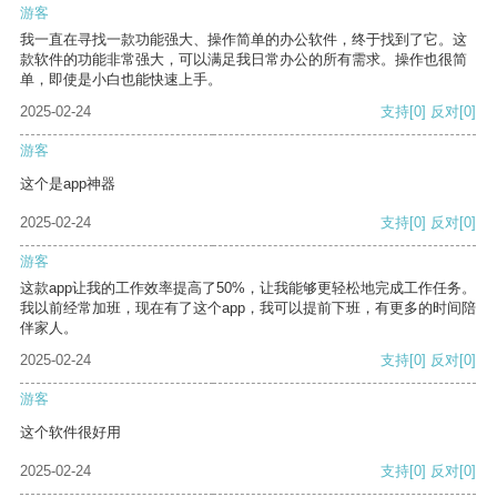
游客
我一直在寻找一款功能强大、操作简单的办公软件，终于找到了它。这
款软件的功能非常强大，可以满足我日常办公的所有需求。操作也很简
单，即使是小白也能快速上手。
2025-02-24
支持
[0]
反对
[0]
游客
这个是app神器
2025-02-24
支持
[0]
反对
[0]
游客
这款app让我的工作效率提高了50%，让我能够更轻松地完成工作任务。
我以前经常加班，现在有了这个app，我可以提前下班，有更多的时间陪
伴家人。
2025-02-24
支持
[0]
反对
[0]
游客
这个软件很好用
2025-02-24
支持
[0]
反对
[0]