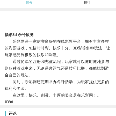
简介
排行
福彩3d 杀号预测
乐彩网是一家信誉良好的在线彩票平台，拥有丰富多样
的彩票游戏，包括时时彩、快乐十分、3D彩等多种玩法，让
玩家感受到极致的快乐和刺激。
通过简单的注册和充值流程，玩家就可以随时随地参与
到各种游戏中来，无论是碰运气还是技巧比拼，都能找到适
合自己的玩法。
同时，乐彩网还定期举办各种活动，为玩家提供更多的
福利和奖金。
在这里，快乐、刺激、丰厚的奖金尽在乐彩网！。
#39#
评论