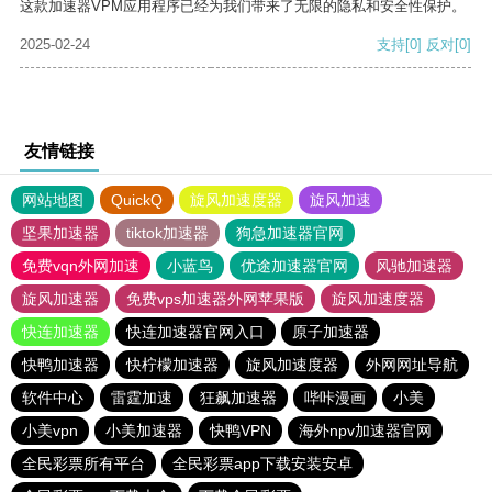
这款加速器VPM应用程序已经为我们带来了无限的隐私和安全性保护。
2025-02-24
支持
[0]
反对
[0]
友情链接
网站地图
QuickQ
旋风加速度器
旋风加速
坚果加速器
tiktok加速器
狗急加速器官网
免费vqn外网加速
小蓝鸟
优途加速器官网
风驰加速器
旋风加速器
免费vps加速器外网苹果版
旋风加速度器
快连加速器
快连加速器官网入口
原子加速器
快鸭加速器
快柠檬加速器
旋风加速度器
外网网址导航
软件中心
雷霆加速
狂飙加速器
哔咔漫画
小美
小美vpn
小美加速器
快鸭VPN
海外npv加速器官网
全民彩票所有平台
全民彩票app下载安装安卓