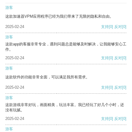
游客
这款加速器VPM应用程序已经为我们带来了无限的隐私和自由。
2025-02-24
支持
[0]
反对
[0]
游客
这款app的客服非常专业，遇到问题总是能够及时解决，让我能够安心工
作。
2025-02-24
支持
[0]
反对
[0]
游客
这款软件的功能非常全面，可以满足我所有需求。
2025-02-24
支持
[0]
反对
[0]
游客
这款游戏非常好玩，画面精美，玩法丰富。我已经玩了好几个小时，还
没有玩腻。
2025-02-24
支持
[0]
反对
[0]
游客