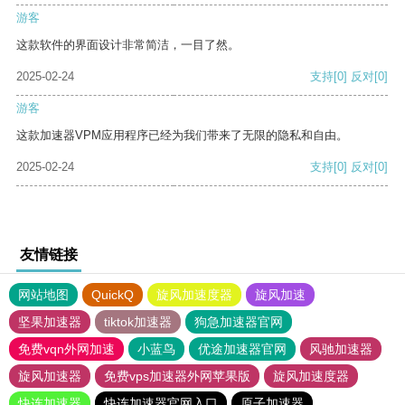
游客
这款软件的界面设计非常简洁，一目了然。
2025-02-24
支持
[0]
反对
[0]
游客
这款加速器VPM应用程序已经为我们带来了无限的隐私和自由。
2025-02-24
支持
[0]
反对
[0]
友情链接
网站地图
QuickQ
旋风加速度器
旋风加速
坚果加速器
tiktok加速器
狗急加速器官网
免费vqn外网加速
小蓝鸟
优途加速器官网
风驰加速器
旋风加速器
免费vps加速器外网苹果版
旋风加速度器
快连加速器
快连加速器官网入口
原子加速器