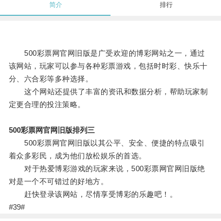
简介
排行
500彩票网官网旧版是广受欢迎的博彩网站之一，通过
该网站，玩家可以参与各种彩票游戏，包括时时彩、快乐十
分、六合彩等多种选择。
这个网站还提供了丰富的资讯和数据分析，帮助玩家制
定更合理的投注策略。
500彩票网官网旧版排列三
500彩票网官网旧版以其公平、安全、便捷的特点吸引
着众多彩民，成为他们放松娱乐的首选。
对于热爱博彩游戏的玩家来说，500彩票网官网旧版绝
对是一个不可错过的好地方。
赶快登录该网站，尽情享受博彩的乐趣吧！。
#39#