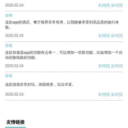
2025-02-24
支持
[0]
反对
[0]
游客
这款app的酒店、餐厅推荐非常有用，让我能够享受到高品质的旅行体
验。
2025-02-24
支持
[0]
反对
[0]
游客
这款加速器app的功能有点单一，可以增加一些新功能，比如增加一个自
动切换线路的功能。
2025-02-24
支持
[0]
反对
[0]
游客
这款游戏非常好玩，画面精美，玩法丰富。
2025-02-24
支持
[0]
反对
[0]
友情链接