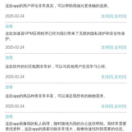
这款app的用户评论非常真实，可以帮助我做出更准确的选择。
2025-02-24
支持
[0]
反对
[0]
游客
这款加速器VPM应用程序已经为我们带来了无限的隐私保护和安全性保
护。
2025-02-24
支持
[0]
反对
[0]
游客
这款软件的社区氛围非常好，可以与其他用户交流学习心得。
2025-02-24
支持
[0]
反对
[0]
游客
这款app的商品种类非常丰富，可以满足我所有的购物需求。
2025-02-24
支持
[0]
反对
[0]
游客
这款app就像我的私人助理，随时随地为我的办公提供帮助。我经常需要
查找资料，这款app的搜索功能非常强大，能够快速找到我需要的信息。