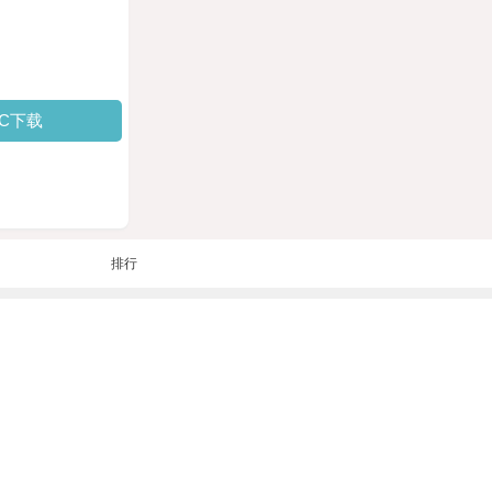
PC下载
排行