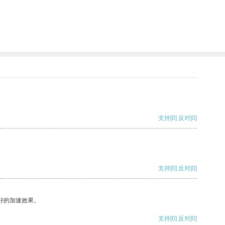
支持
[0]
反对
[0]
支持
[0]
反对
[0]
好的加速效果。
支持
[0]
反对
[0]