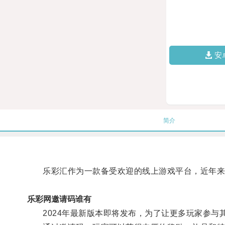
安
简介
乐彩汇作为一款备受欢迎的线上游戏平台，近年来
乐彩网邀请码谁有
2024年最新版本即将发布，为了让更多玩家参与