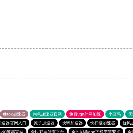
。
tiktok加速器
狗急加速器官网
免费vqn外网加速
小蓝鸟
优
加速器官网入口
原子加速器
快鸭加速器
快柠檬加速器
旋风
pv加速器官网
全民彩票所有平台
全民彩票app下载安装安卓
全