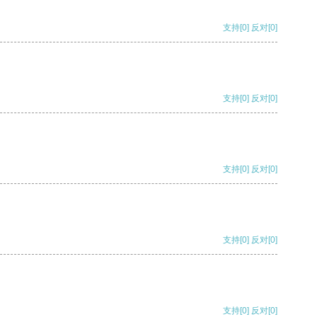
支持
[0]
反对
[0]
支持
[0]
反对
[0]
支持
[0]
反对
[0]
支持
[0]
反对
[0]
支持
[0]
反对
[0]