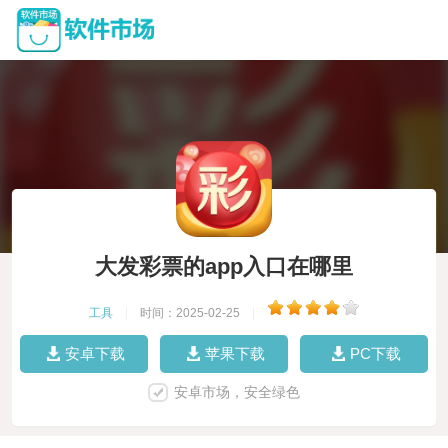
大发彩票的app入口在哪里
工具
|
时间：2025-02-25
|
安卓下载
苹果下载
PC下载
安卓市场，安全绿色