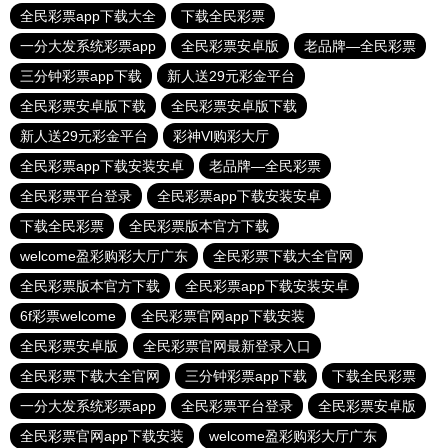
全民彩票app下载大全
下载全民彩票
一分大发系统彩票app
全民彩票安卓版
老品牌—全民彩票
三分钟彩票app下载
新人送29元彩金平台
全民彩票安卓版下载
全民彩票安卓版下载
新人送29元彩金平台
彩神Vl购彩大厅
全民彩票app下载安装安卓
老品牌—全民彩票
全民彩票平台登录
全民彩票app下载安装安卓
下载全民彩票
全民彩票版本官方下载
welcome盈彩购彩大厅广东
全民彩票下载大全官网
全民彩票版本官方下载
全民彩票app下载安装安卓
6f彩票welcome
全民彩票官网app下载安装
全民彩票安卓版
全民彩票官网最新登录入口
全民彩票下载大全官网
三分钟彩票app下载
下载全民彩票
一分大发系统彩票app
全民彩票平台登录
全民彩票安卓版
全民彩票官网app下载安装
welcome盈彩购彩大厅广东