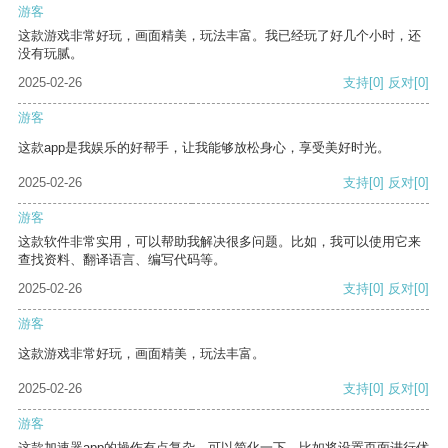
游客
这款游戏非常好玩，画面精美，玩法丰富。我已经玩了好几个小时，还
没有玩腻。
2025-02-26
支持
[0]
反对
[0]
游客
这款app是我娱乐的好帮手，让我能够放松身心，享受美好时光。
2025-02-26
支持
[0]
反对
[0]
游客
这款软件非常实用，可以帮助我解决很多问题。比如，我可以使用它来
查找资料、翻译语言、编写代码等。
2025-02-26
支持
[0]
反对
[0]
游客
这款游戏非常好玩，画面精美，玩法丰富。
2025-02-26
支持
[0]
反对
[0]
游客
这款加速器app的操作有点复杂，可以简化一下，比如将设置页面进行优