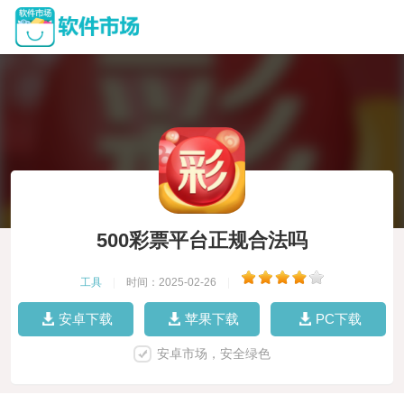
500彩票平台正规合法吗
工具
|
时间：2025-02-26
|
安卓下载
苹果下载
PC下载
安卓市场，安全绿色