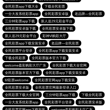
全民彩票app下载大全
下载全民彩票
一分大发系统彩票app
全民彩票安卓版
老品牌—全民彩票
三分钟彩票app下载
新人送29元彩金平台
全民彩票安卓版下载
全民彩票安卓版下载
新人送29元彩金平台
彩神Vl购彩大厅
全民彩票app下载安装安卓
老品牌—全民彩票
全民彩票平台登录
全民彩票app下载安装安卓
下载全民彩票
全民彩票版本官方下载
welcome盈彩购彩大厅广东
全民彩票下载大全官网
全民彩票版本官方下载
全民彩票app下载安装安卓
6f彩票welcome
全民彩票官网app下载安装
全民彩票安卓版
全民彩票官网最新登录入口
全民彩票下载大全官网
三分钟彩票app下载
下载全民彩票
一分大发系统彩票app
全民彩票平台登录
全民彩票安卓版
全民彩票官网app下载安装
welcome盈彩购彩大厅广东