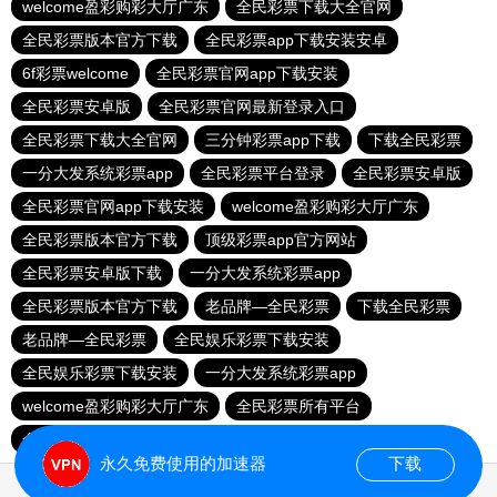
welcome盈彩购彩大厅广东
全民彩票下载大全官网
全民彩票版本官方下载
全民彩票app下载安装安卓
6f彩票welcome
全民彩票官网app下载安装
全民彩票安卓版
全民彩票官网最新登录入口
全民彩票下载大全官网
三分钟彩票app下载
下载全民彩票
一分大发系统彩票app
全民彩票平台登录
全民彩票安卓版
全民彩票官网app下载安装
welcome盈彩购彩大厅广东
全民彩票版本官方下载
顶级彩票app官方网站
全民彩票安卓版下载
一分大发系统彩票app
全民彩票版本官方下载
老品牌—全民彩票
下载全民彩票
老品牌—全民彩票
全民娱乐彩票下载安装
全民娱乐彩票下载安装
一分大发系统彩票app
welcome盈彩购彩大厅广东
全民彩票所有平台
全民彩票官网最新登录入口
永久免费使用的加速器
下载