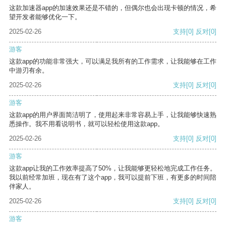
这款加速器app的加速效果还是不错的，但偶尔也会出现卡顿的情况，希
望开发者能够优化一下。
2025-02-26
支持
[0]
反对
[0]
游客
这款app的功能非常强大，可以满足我所有的工作需求，让我能够在工作
中游刃有余。
2025-02-26
支持
[0]
反对
[0]
游客
这款app的用户界面简洁明了，使用起来非常容易上手，让我能够快速熟
悉操作。我不用看说明书，就可以轻松使用这款app。
2025-02-26
支持
[0]
反对
[0]
游客
这款app让我的工作效率提高了50%，让我能够更轻松地完成工作任务。
我以前经常加班，现在有了这个app，我可以提前下班，有更多的时间陪
伴家人。
2025-02-26
支持
[0]
反对
[0]
游客