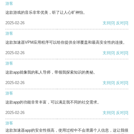
游客
这款游戏的音乐非常优美，听了让人心旷神怡。
2025-02-26
支持
[0]
反对
[0]
游客
这款加速器VPM应用程序可以给你提供全球覆盖和最高安全性的连接。
2025-02-26
支持
[0]
反对
[0]
游客
这款app就像我的私人导师，带领我探索知识的奥秘。
2025-02-26
支持
[0]
反对
[0]
游客
这款app的功能非常丰富，可以满足我不同的社交需求。
2025-02-26
支持
[0]
反对
[0]
游客
这款加速器app的安全性很高，使用过程中不会泄露个人信息，这让我很