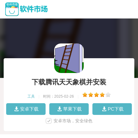
下载腾讯天天象棋并安装
工具
|
时间：2025-02-26
|
安卓下载
苹果下载
PC下载
安卓市场，安全绿色