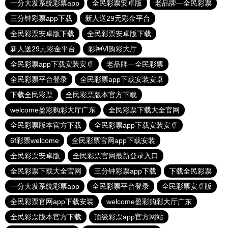
一分大发系统彩票app
全民彩票安卓版
老品牌—全民彩票
三分钟彩票app下载
新人送29元彩金平台
全民彩票安卓版下载
全民彩票安卓版下载
新人送29元彩金平台
彩神Vl购彩大厅
全民彩票app下载安装安卓
老品牌—全民彩票
全民彩票平台登录
全民彩票app下载安装安卓
下载全民彩票
全民彩票版本官方下载
welcome盈彩购彩大厅广东
全民彩票下载大全官网
全民彩票版本官方下载
全民彩票app下载安装安卓
6f彩票welcome
全民彩票官网app下载安装
全民彩票安卓版
全民彩票官网最新登录入口
全民彩票下载大全官网
三分钟彩票app下载
下载全民彩票
一分大发系统彩票app
全民彩票平台登录
全民彩票安卓版
全民彩票官网app下载安装
welcome盈彩购彩大厅广东
全民彩票版本官方下载
顶级彩票app官方网站