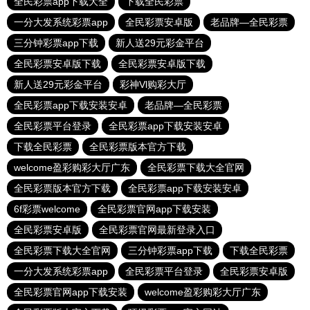
全民彩票app下载大全
下载全民彩票
一分大发系统彩票app
全民彩票安卓版
老品牌—全民彩票
三分钟彩票app下载
新人送29元彩金平台
全民彩票安卓版下载
全民彩票安卓版下载
新人送29元彩金平台
彩神Vl购彩大厅
全民彩票app下载安装安卓
老品牌—全民彩票
全民彩票平台登录
全民彩票app下载安装安卓
下载全民彩票
全民彩票版本官方下载
welcome盈彩购彩大厅广东
全民彩票下载大全官网
全民彩票版本官方下载
全民彩票app下载安装安卓
6f彩票welcome
全民彩票官网app下载安装
全民彩票安卓版
全民彩票官网最新登录入口
全民彩票下载大全官网
三分钟彩票app下载
下载全民彩票
一分大发系统彩票app
全民彩票平台登录
全民彩票安卓版
全民彩票官网app下载安装
welcome盈彩购彩大厅广东