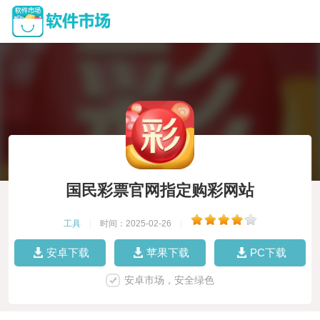
国民彩票官网指定购彩网站
工具
|
时间：2025-02-26
|
安卓下载
苹果下载
PC下载
安卓市场，安全绿色