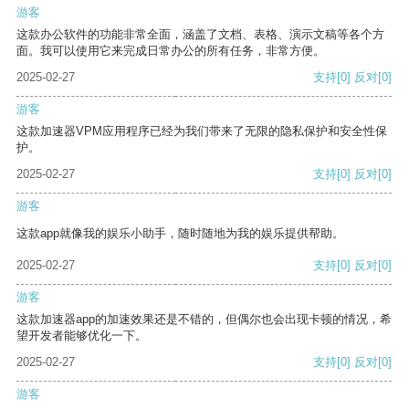
游客
这款办公软件的功能非常全面，涵盖了文档、表格、演示文稿等各个方
面。我可以使用它来完成日常办公的所有任务，非常方便。
2025-02-27
支持
[0]
反对
[0]
游客
这款加速器VPM应用程序已经为我们带来了无限的隐私保护和安全性保
护。
2025-02-27
支持
[0]
反对
[0]
游客
这款app就像我的娱乐小助手，随时随地为我的娱乐提供帮助。
2025-02-27
支持
[0]
反对
[0]
游客
这款加速器app的加速效果还是不错的，但偶尔也会出现卡顿的情况，希
望开发者能够优化一下。
2025-02-27
支持
[0]
反对
[0]
游客