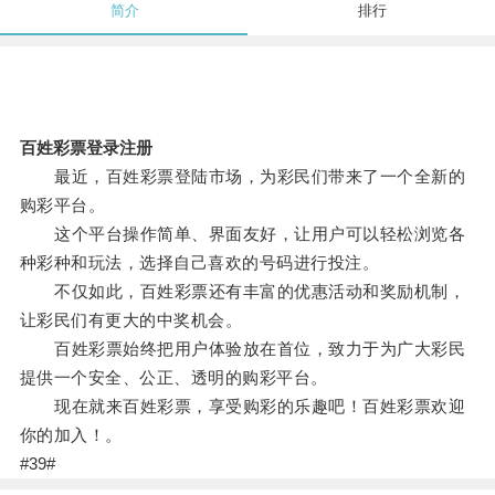
简介
排行
百姓彩票登录注册
最近，百姓彩票登陆市场，为彩民们带来了一个全新的
购彩平台。
这个平台操作简单、界面友好，让用户可以轻松浏览各
种彩种和玩法，选择自己喜欢的号码进行投注。
不仅如此，百姓彩票还有丰富的优惠活动和奖励机制，
让彩民们有更大的中奖机会。
百姓彩票始终把用户体验放在首位，致力于为广大彩民
提供一个安全、公正、透明的购彩平台。
现在就来百姓彩票，享受购彩的乐趣吧！百姓彩票欢迎
你的加入！。
#39#