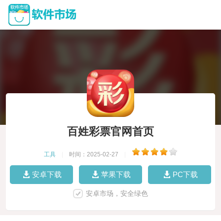
百姓彩票官网首页
工具
|
时间：2025-02-27
|
安卓下载
苹果下载
PC下载
安卓市场，安全绿色