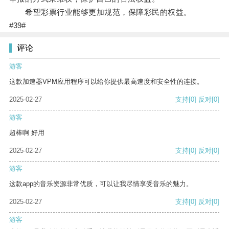
希望彩票行业能够更加规范，保障彩民的权益。
#39#
评论
游客
这款加速器VPM应用程序可以给你提供最高速度和安全性的连接。
2025-02-27
支持
[0]
反对
[0]
游客
超棒啊 好用
2025-02-27
支持
[0]
反对
[0]
游客
这款app的音乐资源非常优质，可以让我尽情享受音乐的魅力。
2025-02-27
支持
[0]
反对
[0]
游客