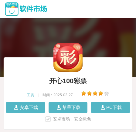
开心100彩票
工具
|
时间：2025-02-27
|
安卓下载
苹果下载
PC下载
安卓市场，安全绿色