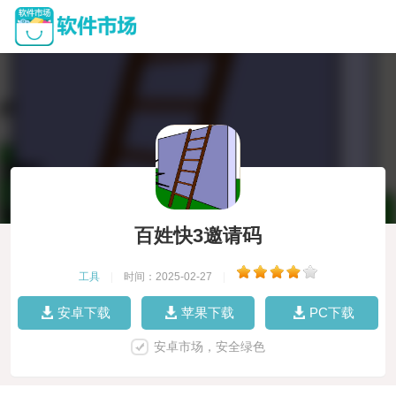
百姓快3邀请码
工具
|
时间：2025-02-27
|
安卓下载
苹果下载
PC下载
安卓市场，安全绿色