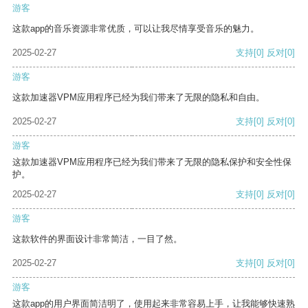
游客
这款app的音乐资源非常优质，可以让我尽情享受音乐的魅力。
2025-02-27
支持
[0]
反对
[0]
游客
这款加速器VPM应用程序已经为我们带来了无限的隐私和自由。
2025-02-27
支持
[0]
反对
[0]
游客
这款加速器VPM应用程序已经为我们带来了无限的隐私保护和安全性保
护。
2025-02-27
支持
[0]
反对
[0]
游客
这款软件的界面设计非常简洁，一目了然。
2025-02-27
支持
[0]
反对
[0]
游客
这款app的用户界面简洁明了，使用起来非常容易上手，让我能够快速熟