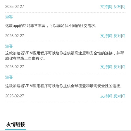
2025-02-27
支持
[0]
反对
[0]
游客
这款app的功能非常丰富，可以满足我不同的社交需求。
2025-02-27
支持
[0]
反对
[0]
游客
这款加速器VPM应用程序可以给你提供最高速度和安全性的连接，并帮
助你在网络上自由移动。
2025-02-27
支持
[0]
反对
[0]
游客
这款加速器VPM应用程序可以给你提供全球覆盖和最高安全性的连接。
2025-02-27
支持
[0]
反对
[0]
友情链接