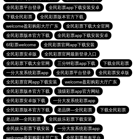
全民彩票平台登录
全民彩票app下载安装安卓
下载全民彩票
全民彩票版本官方下载
welcome盈彩购彩大厅广东
全民彩票下载大全官网
全民彩票版本官方下载
全民彩票app下载安装安卓
6f彩票welcome
全民彩票官网app下载安装
全民彩票安卓版
全民彩票官网最新登录入口
全民彩票下载大全官网
三分钟彩票app下载
下载全民彩票
一分大发系统彩票app
全民彩票平台登录
全民彩票安卓版
全民彩票官网app下载安装
welcome盈彩购彩大厅广东
全民彩票版本官方下载
顶级彩票app官方网站
全民彩票安卓版下载
一分大发系统彩票app
全民彩票版本官方下载
老品牌—全民彩票
下载全民彩票
老品牌—全民彩票
全民娱乐彩票下载安装
全民娱乐彩票下载安装
一分大发系统彩票app
welcome盈彩购彩大厅广东
全民彩票所有平台