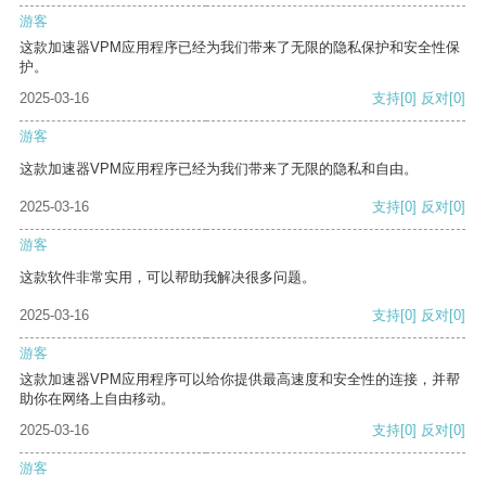
游客
这款加速器VPM应用程序已经为我们带来了无限的隐私保护和安全性保
护。
2025-03-16
支持
[0]
反对
[0]
游客
这款加速器VPM应用程序已经为我们带来了无限的隐私和自由。
2025-03-16
支持
[0]
反对
[0]
游客
这款软件非常实用，可以帮助我解决很多问题。
2025-03-16
支持
[0]
反对
[0]
游客
这款加速器VPM应用程序可以给你提供最高速度和安全性的连接，并帮
助你在网络上自由移动。
2025-03-16
支持
[0]
反对
[0]
游客