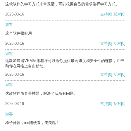
这款软件的学习方式非常灵活，可以根据自己的需求选择学习方式。
2025-03-16
支持
[0]
反对
[0]
游客
这个软件很好用
2025-03-16
支持
[0]
反对
[0]
游客
这款加速器VPM应用程序可以给你提供最高速度和安全性的连接，并帮
助你在网络上自由移动。
2025-03-16
支持
[0]
反对
[0]
游客
这款软件简直是神器，解决了我所有问题。
2025-03-16
支持
[0]
反对
[0]
游客
梯子神器，ins随便看，美美哒！