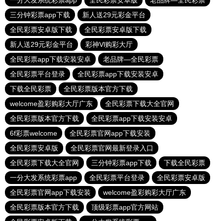
一分大发系统彩票app
全民彩票安卓版
老品牌—全民彩票
三分钟彩票app下载
新人送29元彩金平台
全民彩票安卓版下载
全民彩票安卓版下载
新人送29元彩金平台
彩神Vl购彩大厅
全民彩票app下载安装安卓
老品牌—全民彩票
全民彩票平台登录
全民彩票app下载安装安卓
下载全民彩票
全民彩票版本官方下载
welcome盈彩购彩大厅广东
全民彩票下载大全官网
全民彩票版本官方下载
全民彩票app下载安装安卓
6f彩票welcome
全民彩票官网app下载安装
全民彩票安卓版
全民彩票官网最新登录入口
全民彩票下载大全官网
三分钟彩票app下载
下载全民彩票
一分大发系统彩票app
全民彩票平台登录
全民彩票安卓版
全民彩票官网app下载安装
welcome盈彩购彩大厅广东
全民彩票版本官方下载
顶级彩票app官方网站