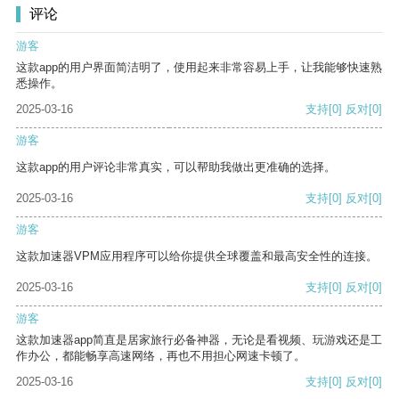
评论
游客
这款app的用户界面简洁明了，使用起来非常容易上手，让我能够快速熟
悉操作。
2025-03-16
支持
[0]
反对
[0]
游客
这款app的用户评论非常真实，可以帮助我做出更准确的选择。
2025-03-16
支持
[0]
反对
[0]
游客
这款加速器VPM应用程序可以给你提供全球覆盖和最高安全性的连接。
2025-03-16
支持
[0]
反对
[0]
游客
这款加速器app简直是居家旅行必备神器，无论是看视频、玩游戏还是工
作办公，都能畅享高速网络，再也不用担心网速卡顿了。
2025-03-16
支持
[0]
反对
[0]