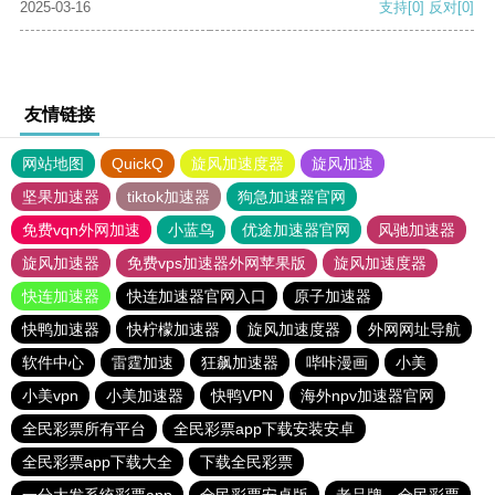
2025-03-16
支持
[0]
反对
[0]
友情链接
网站地图
QuickQ
旋风加速度器
旋风加速
坚果加速器
tiktok加速器
狗急加速器官网
免费vqn外网加速
小蓝鸟
优途加速器官网
风驰加速器
旋风加速器
免费vps加速器外网苹果版
旋风加速度器
快连加速器
快连加速器官网入口
原子加速器
快鸭加速器
快柠檬加速器
旋风加速度器
外网网址导航
软件中心
雷霆加速
狂飙加速器
哔咔漫画
小美
小美vpn
小美加速器
快鸭VPN
海外npv加速器官网
全民彩票所有平台
全民彩票app下载安装安卓
全民彩票app下载大全
下载全民彩票