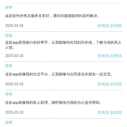
游客
这款软件的售后服务非常好，遇到问题都能得到及时解决。
2025-03-19
支持
[0]
反对
[0]
游客
这款app是我旅行的好帮手，让我能够轻松找到目的地，了解当地的风土
人情。
2025-03-19
支持
[0]
反对
[0]
游客
这款app就像我的社交平台，让我能够与志同道合的朋友一起交流。
2025-03-19
支持
[0]
反对
[0]
游客
这款app就像我的私人助理，随时随地为我的办公提供帮助。
2025-03-19
支持
[0]
反对
[0]
游客