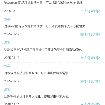
这款app的商品种类非常丰富，可以满足我所有的购物需求。
2025-03-19
支持
[0]
反对
[0]
游客
这款app的音乐资源非常优质，可以让我尽情享受音乐的魅力。
2025-03-19
支持
[0]
反对
[0]
游客
这款加速器VPM应用程序提供了顶级的安全性和隐私保护。
2025-03-19
支持
[0]
反对
[0]
游客
这款软件的功能非常全面，可以满足我所有需求。
2025-03-19
支持
[0]
反对
[0]
游客
这款软件的设计非常人性化，使用起来非常方便。
2025-03-19
支持
[0]
反对
[0]