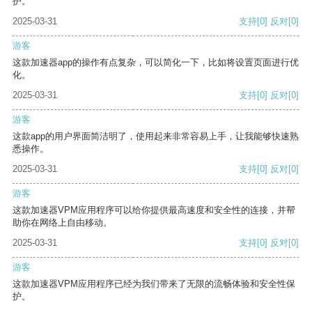
护。
2025-03-31
支持
[0]
反对
[0]
游客
这款加速器app的操作有点复杂，可以简化一下，比如将设置页面进行优
化。
2025-03-31
支持
[0]
反对
[0]
游客
这款app的用户界面简洁明了，使用起来非常容易上手，让我能够快速熟
悉操作。
2025-03-31
支持
[0]
反对
[0]
游客
这款加速器VPM应用程序可以给你提供最高速度和安全性的连接，并帮
助你在网络上自由移动。
2025-03-31
支持
[0]
反对
[0]
游客
这款加速器VPM应用程序已经为我们带来了无限的流畅体验和安全性保
护。