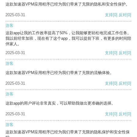
这款加速器VPM应用程序已经为我们带来了无限的隐私和安全性保护。
2025-03-31
支持
[0]
反对
[0]
游客
这款app让我的工作效率提高了50%，让我能够更轻松地完成工作任务。
我以前经常加班，现在有了这个app，我可以提前下班，有更多的时间陪
伴家人。
2025-03-31
支持
[0]
反对
[0]
游客
这款加速器VPM应用程序已经为我们带来了无限的流畅体验。
2025-03-31
支持
[0]
反对
[0]
游客
这款app的用户评论非常真实，可以帮助我做出更准确的选择。
2025-03-31
支持
[0]
反对
[0]
游客
这款加速器VPM应用程序已经为我们带来了无限的隐私保护和安全性保