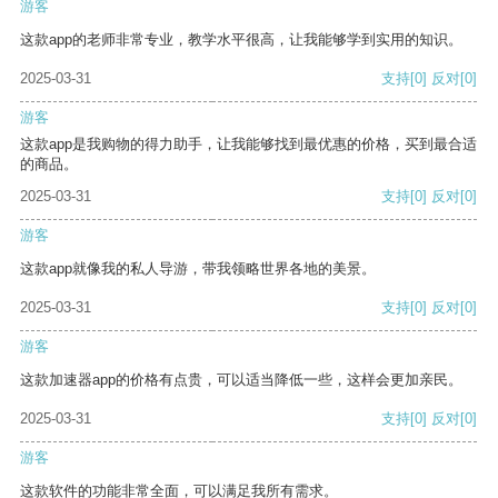
游客
这款app的老师非常专业，教学水平很高，让我能够学到实用的知识。
2025-03-31
支持
[0]
反对
[0]
游客
这款app是我购物的得力助手，让我能够找到最优惠的价格，买到最合适
的商品。
2025-03-31
支持
[0]
反对
[0]
游客
这款app就像我的私人导游，带我领略世界各地的美景。
2025-03-31
支持
[0]
反对
[0]
游客
这款加速器app的价格有点贵，可以适当降低一些，这样会更加亲民。
2025-03-31
支持
[0]
反对
[0]
游客
这款软件的功能非常全面，可以满足我所有需求。