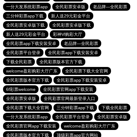
一分大发系统彩票app
全民彩票安卓版
老品牌—全民彩票
三分钟彩票app下载
新人送29元彩金平台
全民彩票安卓版下载
全民彩票安卓版下载
新人送29元彩金平台
彩神Vl购彩大厅
全民彩票app下载安装安卓
老品牌—全民彩票
全民彩票平台登录
全民彩票app下载安装安卓
下载全民彩票
全民彩票版本官方下载
welcome盈彩购彩大厅广东
全民彩票下载大全官网
全民彩票版本官方下载
全民彩票app下载安装安卓
6f彩票welcome
全民彩票官网app下载安装
全民彩票安卓版
全民彩票官网最新登录入口
全民彩票下载大全官网
三分钟彩票app下载
下载全民彩票
一分大发系统彩票app
全民彩票平台登录
全民彩票安卓版
全民彩票官网app下载安装
welcome盈彩购彩大厅广东
全民彩票版本官方下载
顶级彩票app官方网站