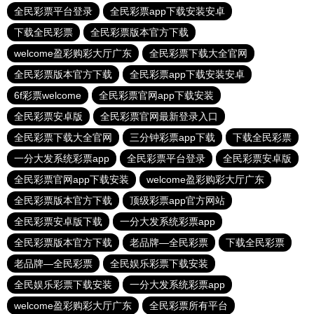
全民彩票平台登录
全民彩票app下载安装安卓
下载全民彩票
全民彩票版本官方下载
welcome盈彩购彩大厅广东
全民彩票下载大全官网
全民彩票版本官方下载
全民彩票app下载安装安卓
6f彩票welcome
全民彩票官网app下载安装
全民彩票安卓版
全民彩票官网最新登录入口
全民彩票下载大全官网
三分钟彩票app下载
下载全民彩票
一分大发系统彩票app
全民彩票平台登录
全民彩票安卓版
全民彩票官网app下载安装
welcome盈彩购彩大厅广东
全民彩票版本官方下载
顶级彩票app官方网站
全民彩票安卓版下载
一分大发系统彩票app
全民彩票版本官方下载
老品牌—全民彩票
下载全民彩票
老品牌—全民彩票
全民娱乐彩票下载安装
全民娱乐彩票下载安装
一分大发系统彩票app
welcome盈彩购彩大厅广东
全民彩票所有平台