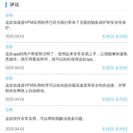
评论
游客
这款加速器VPM应用程序已经为我们带来了无限的隐私保护和安全性保
护。
2025-04-01
支持
[0]
反对
[0]
游客
这款app的用户界面简洁明了，使用起来非常容易上手，让我能够快速熟
悉操作。我不用看说明书，就可以轻松使用这款app。
2025-04-01
支持
[0]
反对
[0]
游客
这款加速器VPM应用程序可以给你提供最高速度和安全性的连接，并帮
助你在网络上自由移动。
2025-04-01
支持
[0]
反对
[0]
游客
这款软件非常实用，可以帮助我解决很多问题。
2025-04-01
支持
[0]
反对
[0]