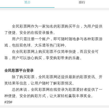
简介
排行
全民彩票网作为一家知名的彩票购买平台，为用户提供
了便捷、安全的在线登录服务。
用户只需注册一个账户，即可随时随地参与各种彩票游
戏，包括双色球、大乐透等热门彩种。
在全民彩票网上购买彩票不仅简单快捷，而且安全可
靠，用户可以放心购买，享受购彩带来的乐趣。
全民彩票平台登录
除了购买彩票，全民彩票网还提供最新的彩票资讯、开
奖结果等信息，让用户随时了解彩票情况。
总的来说，全民彩票网在线登录为彩票爱好者提供了一
种便捷、安全的购彩方式，让大家轻松赢取丰厚奖金。
#39#