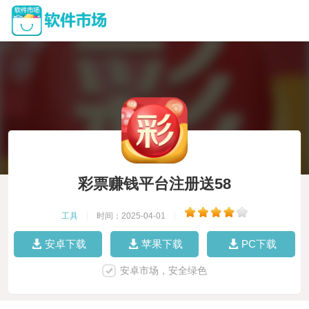
彩票赚钱平台注册送58
工具
|
时间：2025-04-01
|
安卓下载
苹果下载
PC下载
安卓市场，安全绿色