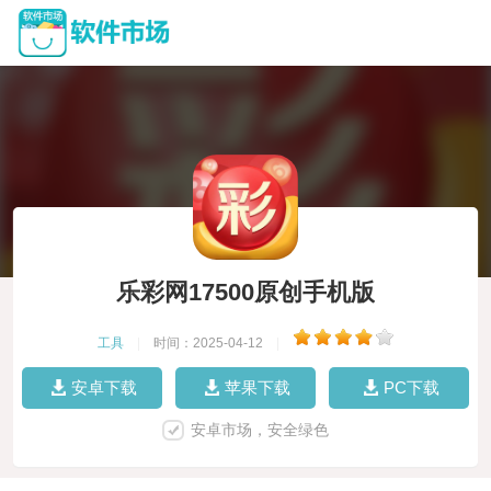
乐彩网17500原创手机版
工具
|
时间：2025-04-12
|
安卓下载
苹果下载
PC下载
安卓市场，安全绿色