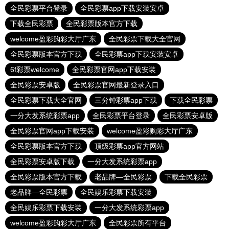
全民彩票平台登录
全民彩票app下载安装安卓
下载全民彩票
全民彩票版本官方下载
welcome盈彩购彩大厅广东
全民彩票下载大全官网
全民彩票版本官方下载
全民彩票app下载安装安卓
6f彩票welcome
全民彩票官网app下载安装
全民彩票安卓版
全民彩票官网最新登录入口
全民彩票下载大全官网
三分钟彩票app下载
下载全民彩票
一分大发系统彩票app
全民彩票平台登录
全民彩票安卓版
全民彩票官网app下载安装
welcome盈彩购彩大厅广东
全民彩票版本官方下载
顶级彩票app官方网站
全民彩票安卓版下载
一分大发系统彩票app
全民彩票版本官方下载
老品牌—全民彩票
下载全民彩票
老品牌—全民彩票
全民娱乐彩票下载安装
全民娱乐彩票下载安装
一分大发系统彩票app
welcome盈彩购彩大厅广东
全民彩票所有平台