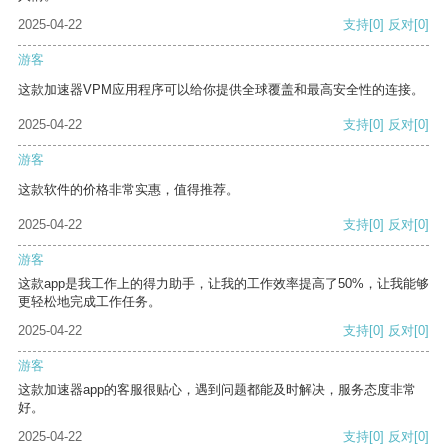
2025-04-22
支持
[0]
反对
[0]
游客
这款加速器VPM应用程序可以给你提供全球覆盖和最高安全性的连接。
2025-04-22
支持
[0]
反对
[0]
游客
这款软件的价格非常实惠，值得推荐。
2025-04-22
支持
[0]
反对
[0]
游客
这款app是我工作上的得力助手，让我的工作效率提高了50%，让我能够
更轻松地完成工作任务。
2025-04-22
支持
[0]
反对
[0]
游客
这款加速器app的客服很贴心，遇到问题都能及时解决，服务态度非常
好。
2025-04-22
支持
[0]
反对
[0]