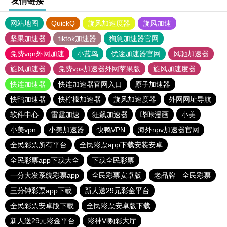
友情链接
网站地图
QuickQ
旋风加速度器
旋风加速
坚果加速器
tiktok加速器
狗急加速器官网
免费vqn外网加速
小蓝鸟
优途加速器官网
风驰加速器
旋风加速器
免费vps加速器外网苹果版
旋风加速度器
快连加速器
快连加速器官网入口
原子加速器
快鸭加速器
快柠檬加速器
旋风加速度器
外网网址导航
软件中心
雷霆加速
狂飙加速器
哔咔漫画
小美
小美vpn
小美加速器
快鸭VPN
海外npv加速器官网
全民彩票所有平台
全民彩票app下载安装安卓
全民彩票app下载大全
下载全民彩票
一分大发系统彩票app
全民彩票安卓版
老品牌—全民彩票
三分钟彩票app下载
新人送29元彩金平台
全民彩票安卓版下载
全民彩票安卓版下载
新人送29元彩金平台
彩神Vl购彩大厅