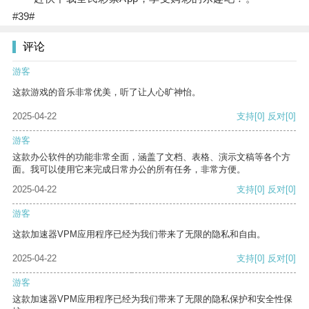
#39#
评论
游客
这款游戏的音乐非常优美，听了让人心旷神怡。
2025-04-22
支持
[0]
反对
[0]
游客
这款办公软件的功能非常全面，涵盖了文档、表格、演示文稿等各个方
面。我可以使用它来完成日常办公的所有任务，非常方便。
2025-04-22
支持
[0]
反对
[0]
游客
这款加速器VPM应用程序已经为我们带来了无限的隐私和自由。
2025-04-22
支持
[0]
反对
[0]
游客
这款加速器VPM应用程序已经为我们带来了无限的隐私保护和安全性保