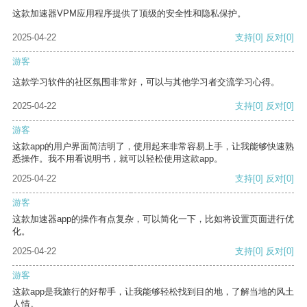
这款加速器VPM应用程序提供了顶级的安全性和隐私保护。
2025-04-22
支持
[0]
反对
[0]
游客
这款学习软件的社区氛围非常好，可以与其他学习者交流学习心得。
2025-04-22
支持
[0]
反对
[0]
游客
这款app的用户界面简洁明了，使用起来非常容易上手，让我能够快速熟
悉操作。我不用看说明书，就可以轻松使用这款app。
2025-04-22
支持
[0]
反对
[0]
游客
这款加速器app的操作有点复杂，可以简化一下，比如将设置页面进行优
化。
2025-04-22
支持
[0]
反对
[0]
游客
这款app是我旅行的好帮手，让我能够轻松找到目的地，了解当地的风土
人情。