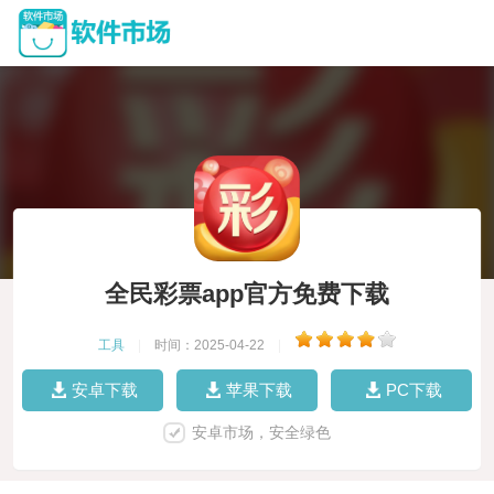
全民彩票app官方免费下载
工具
|
时间：2025-04-22
|
安卓下载
苹果下载
PC下载
安卓市场，安全绿色