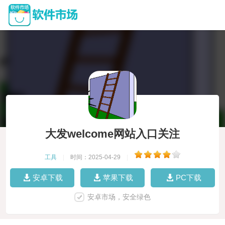
大发welcome网站入口关注
工具
|
时间：2025-04-29
|
安卓下载
苹果下载
PC下载
安卓市场，安全绿色