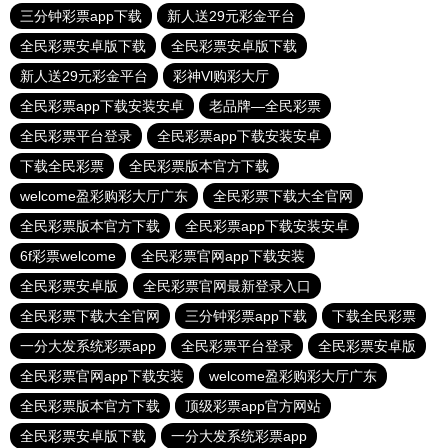
三分钟彩票app下载
新人送29元彩金平台
全民彩票安卓版下载
全民彩票安卓版下载
新人送29元彩金平台
彩神Vl购彩大厅
全民彩票app下载安装安卓
老品牌—全民彩票
全民彩票平台登录
全民彩票app下载安装安卓
下载全民彩票
全民彩票版本官方下载
welcome盈彩购彩大厅广东
全民彩票下载大全官网
全民彩票版本官方下载
全民彩票app下载安装安卓
6f彩票welcome
全民彩票官网app下载安装
全民彩票安卓版
全民彩票官网最新登录入口
全民彩票下载大全官网
三分钟彩票app下载
下载全民彩票
一分大发系统彩票app
全民彩票平台登录
全民彩票安卓版
全民彩票官网app下载安装
welcome盈彩购彩大厅广东
全民彩票版本官方下载
顶级彩票app官方网站
全民彩票安卓版下载
一分大发系统彩票app