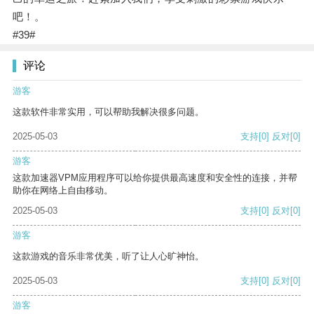
吧！。
#39#
评论
游客
这款软件非常实用，可以帮助我解决很多问题。
2025-05-03
支持
[0]
反对
[0]
游客
这款加速器VPM应用程序可以给你提供最高速度和安全性的连接，并帮
助你在网络上自由移动。
2025-05-03
支持
[0]
反对
[0]
游客
这款游戏的音乐非常优美，听了让人心旷神怡。
2025-05-03
支持
[0]
反对
[0]
游客