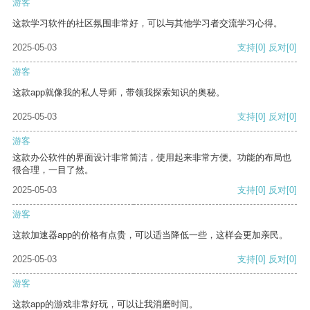
游客
这款学习软件的社区氛围非常好，可以与其他学习者交流学习心得。
2025-05-03
支持
[0]
反对
[0]
游客
这款app就像我的私人导师，带领我探索知识的奥秘。
2025-05-03
支持
[0]
反对
[0]
游客
这款办公软件的界面设计非常简洁，使用起来非常方便。功能的布局也
很合理，一目了然。
2025-05-03
支持
[0]
反对
[0]
游客
这款加速器app的价格有点贵，可以适当降低一些，这样会更加亲民。
2025-05-03
支持
[0]
反对
[0]
游客
这款app的游戏非常好玩，可以让我消磨时间。