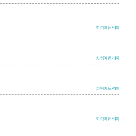
支持
[0]
反对
[0]
支持
[0]
反对
[0]
支持
[0]
反对
[0]
支持
[0]
反对
[0]