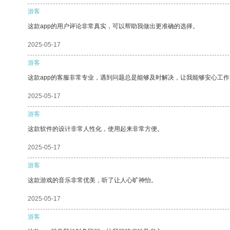
游客
这款app的用户评论非常真实，可以帮助我做出更准确的选择。
2025-05-17
游客
这款app的客服非常专业，遇到问题总是能够及时解决，让我能够安心工作
2025-05-17
游客
这款软件的设计非常人性化，使用起来非常方便。
2025-05-17
游客
这款游戏的音乐非常优美，听了让人心旷神怡。
2025-05-17
游客