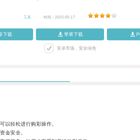
工具
|
时间：2025-05-17
|
卓下载
苹果下载
安卓市场，安全绿色
可以轻松进行购彩操作。
资金安全。