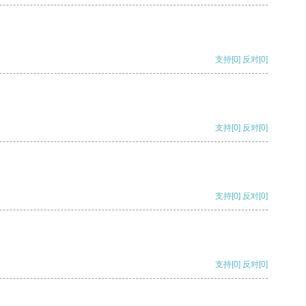
支持
[0]
反对
[0]
支持
[0]
反对
[0]
支持
[0]
反对
[0]
支持
[0]
反对
[0]