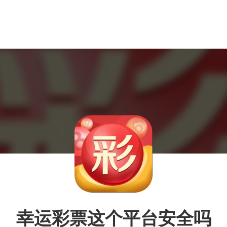
幸运彩票这个平台安全吗