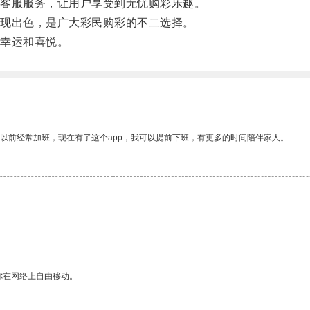
客服服务，让用户享受到无忧购彩乐趣。
现出色，是广大彩民购彩的不二选择。
幸运和喜悦。
我以前经常加班，现在有了这个app，我可以提前下班，有更多的时间陪伴家人。
。
你在网络上自由移动。