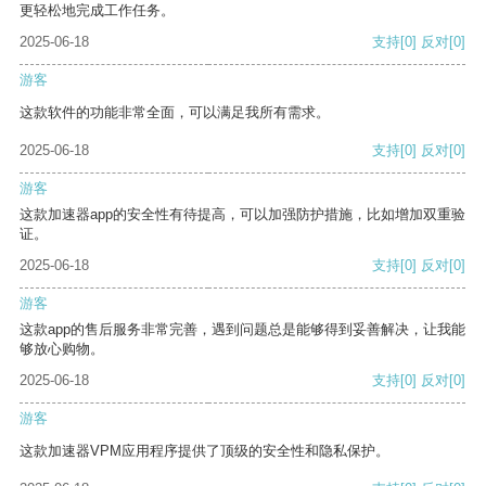
更轻松地完成工作任务。
2025-06-18
支持
[0]
反对
[0]
游客
这款软件的功能非常全面，可以满足我所有需求。
2025-06-18
支持
[0]
反对
[0]
游客
这款加速器app的安全性有待提高，可以加强防护措施，比如增加双重验
证。
2025-06-18
支持
[0]
反对
[0]
游客
这款app的售后服务非常完善，遇到问题总是能够得到妥善解决，让我能
够放心购物。
2025-06-18
支持
[0]
反对
[0]
游客
这款加速器VPM应用程序提供了顶级的安全性和隐私保护。