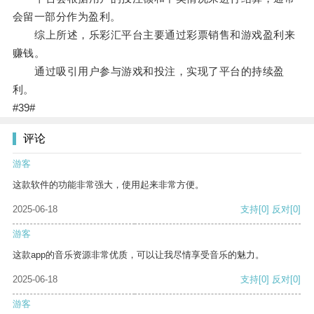
会留一部分作为盈利。
综上所述，乐彩汇平台主要通过彩票销售和游戏盈利来
赚钱。
通过吸引用户参与游戏和投注，实现了平台的持续盈
利。
#39#
评论
游客
这款软件的功能非常强大，使用起来非常方便。
2025-06-18
支持
[0]
反对
[0]
游客
这款app的音乐资源非常优质，可以让我尽情享受音乐的魅力。
2025-06-18
支持
[0]
反对
[0]
游客