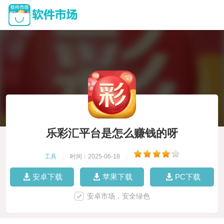
乐彩汇平台是怎么赚钱的呀
工具
|
时间：2025-06-18
|
安卓下载
苹果下载
PC下载
安卓市场，安全绿色