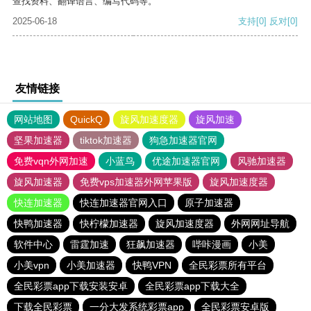
查找资料、翻译语言、编写代码等。
2025-06-18
支持
[0]
反对
[0]
友情链接
网站地图
QuickQ
旋风加速度器
旋风加速
坚果加速器
tiktok加速器
狗急加速器官网
免费vqn外网加速
小蓝鸟
优途加速器官网
风驰加速器
旋风加速器
免费vps加速器外网苹果版
旋风加速度器
快连加速器
快连加速器官网入口
原子加速器
快鸭加速器
快柠檬加速器
旋风加速度器
外网网址导航
软件中心
雷霆加速
狂飙加速器
哔咔漫画
小美
小美vpn
小美加速器
快鸭VPN
全民彩票所有平台
全民彩票app下载安装安卓
全民彩票app下载大全
下载全民彩票
一分大发系统彩票app
全民彩票安卓版