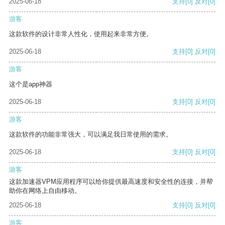
2025-06-18
支持
[0]
反对
[0]
游客
这款软件的设计非常人性化，使用起来非常方便。
2025-06-18
支持
[0]
反对
[0]
游客
这个是app神器
2025-06-18
支持
[0]
反对
[0]
游客
这款软件的功能非常强大，可以满足我日常使用的需求。
2025-06-18
支持
[0]
反对
[0]
游客
这款加速器VPM应用程序可以给你提供最高速度和安全性的连接，并帮
助你在网络上自由移动。
2025-06-18
支持
[0]
反对
[0]
游客