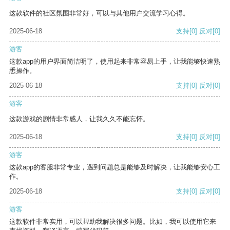
这款软件的社区氛围非常好，可以与其他用户交流学习心得。
2025-06-18
支持
[0]
反对
[0]
游客
这款app的用户界面简洁明了，使用起来非常容易上手，让我能够快速熟
悉操作。
2025-06-18
支持
[0]
反对
[0]
游客
这款游戏的剧情非常感人，让我久久不能忘怀。
2025-06-18
支持
[0]
反对
[0]
游客
这款app的客服非常专业，遇到问题总是能够及时解决，让我能够安心工
作。
2025-06-18
支持
[0]
反对
[0]
游客
这款软件非常实用，可以帮助我解决很多问题。比如，我可以使用它来