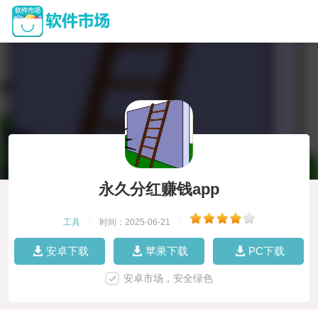
永久分红赚钱app
工具
|
时间：2025-06-21
|
安卓下载
苹果下载
PC下载
安卓市场，安全绿色