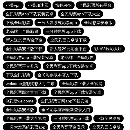
小美vpn
小美加速器
快鸭VPN
全民彩票所有平台
全民彩票app下载安装安卓
全民彩票app下载大全
下载全民彩票
一分大发系统彩票app
全民彩票安卓版
老品牌—全民彩票
三分钟彩票app下载
新人送29元彩金平台
全民彩票安卓版下载
全民彩票安卓版下载
新人送29元彩金平台
彩神Vl购彩大厅
全民彩票app下载安装安卓
老品牌—全民彩票
全民彩票平台登录
全民彩票app下载安装安卓
下载全民彩票
全民彩票版本官方下载
welcome盈彩购彩大厅广东
全民彩票下载大全官网
全民彩票版本官方下载
全民彩票app下载安装安卓
6f彩票welcome
全民彩票官网app下载安装
全民彩票安卓版
全民彩票官网最新登录入口
全民彩票下载大全官网
三分钟彩票app下载
下载全民彩票
一分大发系统彩票app
全民彩票平台登录
全民彩票安卓版