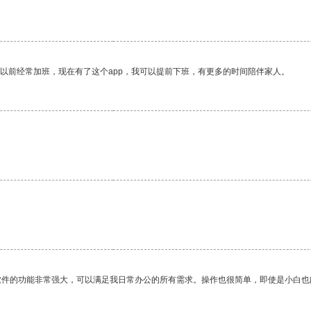
我以前经常加班，现在有了这个app，我可以提前下班，有更多的时间陪伴家人。
。
软件的功能非常强大，可以满足我日常办公的所有需求。操作也很简单，即使是小白也