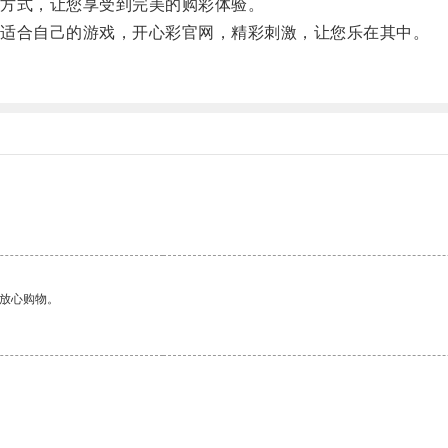
方式，让您享受到完美的购彩体验。
适合自己的游戏，开心彩官网，精彩刺激，让您乐在其中。
够放心购物。