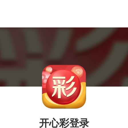
开心彩登录