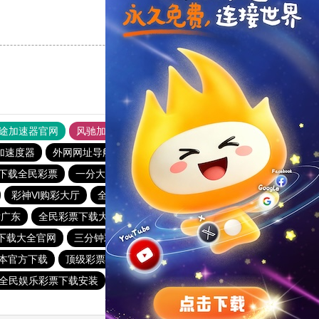
支持
[0]
反对
[0]
途加速器官网
风驰加速器
旋风加速器
加速度器
外网网址导航
软件中心
雷霆加速
狂飙加速器
下载全民彩票
一分大发系统彩票app
全民彩票安卓版
彩神Vl购彩大厅
全民彩票app下载安装安卓
厅广东
全民彩票下载大全官网
全民彩票版本官方下载
下载大全官网
三分钟彩票app下载
下载全民彩票
本官方下载
顶级彩票app官方网站
全民彩票安卓版下载
全民娱乐彩票下载安装
一分大发系统彩票app