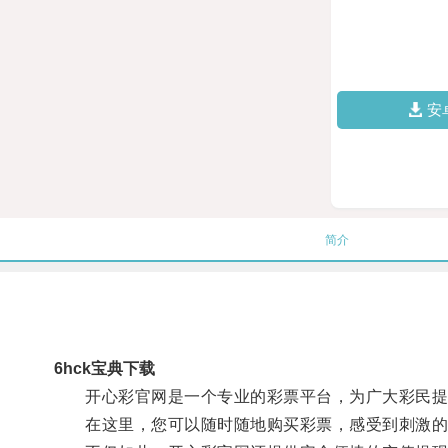
安
简介
6hck宝典下载
开心彩官网是一个专业的彩票平台，为广大彩民提供
在这里，您可以随时随地购买彩票，感受到刺激的