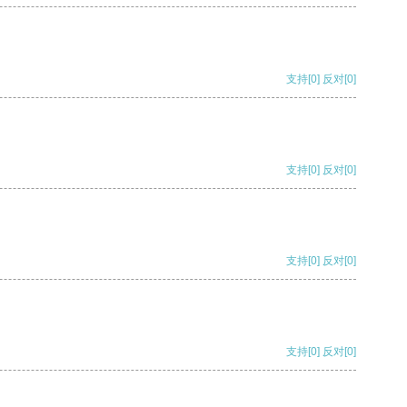
支持
[0]
反对
[0]
支持
[0]
反对
[0]
支持
[0]
反对
[0]
支持
[0]
反对
[0]