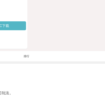
PC下载
排行
门玩法。