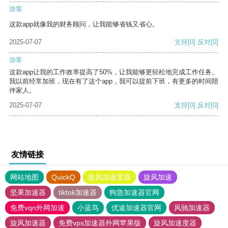
游客
这款app就像我的财务顾问，让我能够省钱又省心。
2025-07-07
支持
[0]
反对
[0]
游客
这款app让我的工作效率提高了50%，让我能够更轻松地完成工作任务。
我以前经常加班，现在有了这个app，我可以提前下班，有更多的时间陪
伴家人。
2025-07-07
支持
[0]
反对
[0]
友情链接
网站地图
QuickQ
旋风加速度器
旋风加速
坚果加速器
tiktok加速器
狗急加速器官网
免费vqn外网加速
小蓝鸟
优途加速器官网
风驰加速器
旋风加速器
免费vps加速器外网苹果版
旋风加速度器