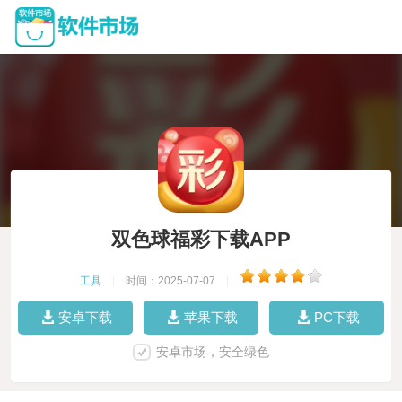
双色球福彩下载APP
工具
|
时间：2025-07-07
|
安卓下载
苹果下载
PC下载
安卓市场，安全绿色