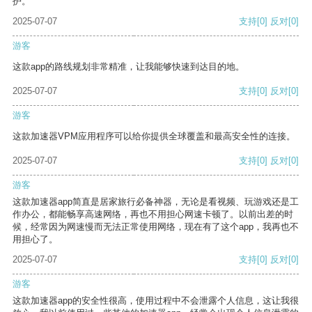
护。
2025-07-07
支持
[0]
反对
[0]
游客
这款app的路线规划非常精准，让我能够快速到达目的地。
2025-07-07
支持
[0]
反对
[0]
游客
这款加速器VPM应用程序可以给你提供全球覆盖和最高安全性的连接。
2025-07-07
支持
[0]
反对
[0]
游客
这款加速器app简直是居家旅行必备神器，无论是看视频、玩游戏还是工
作办公，都能畅享高速网络，再也不用担心网速卡顿了。以前出差的时
候，经常因为网速慢而无法正常使用网络，现在有了这个app，我再也不
用担心了。
2025-07-07
支持
[0]
反对
[0]
游客
这款加速器app的安全性很高，使用过程中不会泄露个人信息，这让我很