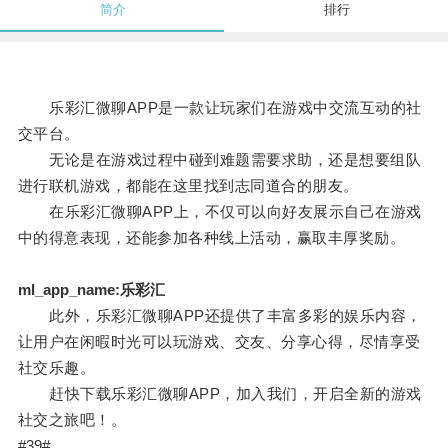
简介
排行
乐彩汇微聊APP是一款让玩家们在游戏中交流互动的社
交平台。
无论是在游戏过程中碰到难题需要求助，还是想要组队
进行联机游戏，都能在这里找到志同道合的朋友。
在乐彩汇微聊APP上，不仅可以向好友展示自己在游戏
中的得意表现，还能参加各种线上活动，赢取丰厚奖励。
ml_app_name:乐彩汇
此外，乐彩汇微聊APP还提供了丰富多彩的娱乐内容，
让用户在闲暇时光可以玩游戏、交友、分享心得，尽情享受
社交乐趣。
赶快下载乐彩汇微聊APP，加入我们，开启全新的游戏
社交之旅吧！。
#39#