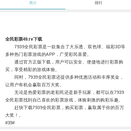
简介
排行
全民彩票49.t∨下载
7939全民彩票是一款集合了大乐透、双色球、福彩3D等
多种热门彩票游戏的APP，广受彩民喜爱。
通过官方正版下载，用户可以安全、便捷地进行彩票购
买，享受精彩的游戏体验。
同时，7939全民彩票还提供多种优惠活动和丰厚奖金，
让用户有机会赢取百万大奖。
无论是热爱彩票的老彩民还是新手玩家，都可以在7939
全民彩票找到自己喜欢的彩票游戏，体验刺激的购彩乐趣。
赶快下载7939全民彩票，购买彩票，赢取属于你的百万
大奖！。
#39#