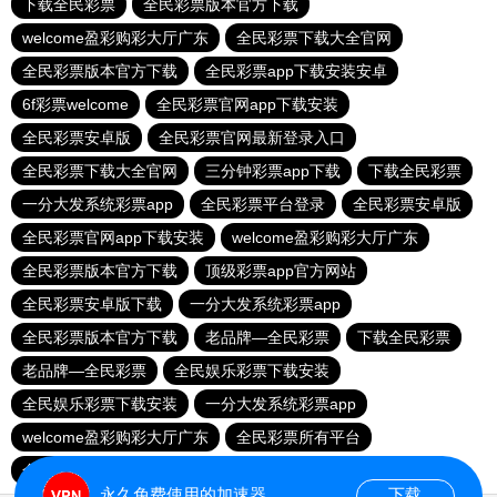
下载全民彩票
全民彩票版本官方下载
welcome盈彩购彩大厅广东
全民彩票下载大全官网
全民彩票版本官方下载
全民彩票app下载安装安卓
6f彩票welcome
全民彩票官网app下载安装
全民彩票安卓版
全民彩票官网最新登录入口
全民彩票下载大全官网
三分钟彩票app下载
下载全民彩票
一分大发系统彩票app
全民彩票平台登录
全民彩票安卓版
全民彩票官网app下载安装
welcome盈彩购彩大厅广东
全民彩票版本官方下载
顶级彩票app官方网站
全民彩票安卓版下载
一分大发系统彩票app
全民彩票版本官方下载
老品牌—全民彩票
下载全民彩票
老品牌—全民彩票
全民娱乐彩票下载安装
全民娱乐彩票下载安装
一分大发系统彩票app
welcome盈彩购彩大厅广东
全民彩票所有平台
全民彩票官网最新登录入口
永久免费使用的加速器
下载