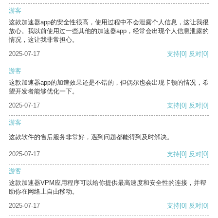
游客
这款加速器app的安全性很高，使用过程中不会泄露个人信息，这让我很
放心。我以前使用过一些其他的加速器app，经常会出现个人信息泄露的
情况，这让我非常担心。
2025-07-17
支持
[0]
反对
[0]
游客
这款加速器app的加速效果还是不错的，但偶尔也会出现卡顿的情况，希
望开发者能够优化一下。
2025-07-17
支持
[0]
反对
[0]
游客
这款软件的售后服务非常好，遇到问题都能得到及时解决。
2025-07-17
支持
[0]
反对
[0]
游客
这款加速器VPM应用程序可以给你提供最高速度和安全性的连接，并帮
助你在网络上自由移动。
2025-07-17
支持
[0]
反对
[0]