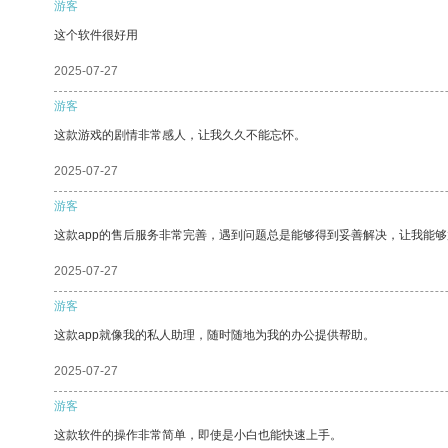
游客
这个软件很好用
2025-07-27
游客
这款游戏的剧情非常感人，让我久久不能忘怀。
2025-07-27
游客
这款app的售后服务非常完善，遇到问题总是能够得到妥善解决，让我能
2025-07-27
游客
这款app就像我的私人助理，随时随地为我的办公提供帮助。
2025-07-27
游客
这款软件的操作非常简单，即使是小白也能快速上手。