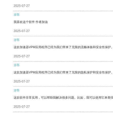
2025-07-27
游客
我喜欢这个软件 作者加油
2025-07-27
游客
这款加速器VPM应用程序已经为我们带来了无限的流畅体验和安全性保护
2025-07-27
游客
这款加速器VPM应用程序已经为我们带来了无限的隐私保护和安全性保护
2025-07-27
游客
这款软件非常实用，可以帮助我解决很多问题。比如，我可以使用它来查
2025-07-27