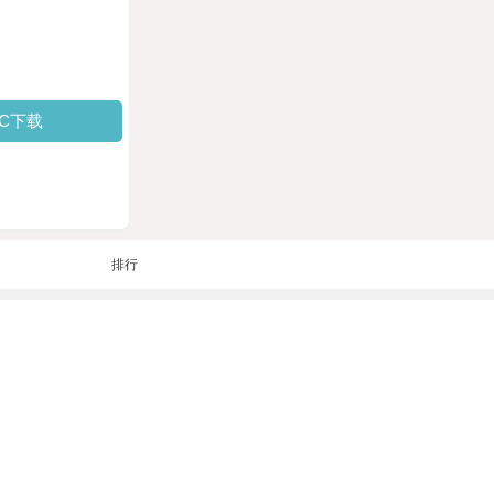
PC下载
排行