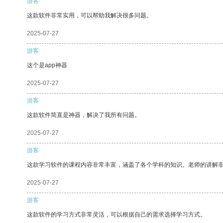
游客
这款软件非常实用，可以帮助我解决很多问题。
2025-07-27
游客
这个是app神器
2025-07-27
游客
这款软件简直是神器，解决了我所有问题。
2025-07-27
游客
这款学习软件的课程内容非常丰富，涵盖了各个学科的知识。老师的讲解
2025-07-27
游客
这款软件的学习方式非常灵活，可以根据自己的需求选择学习方式。