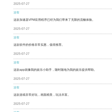
2025-07-27
游客
这款加速器VPM应用程序已经为我们带来了无限的流畅体验。
2025-07-27
游客
这款软件的价格非常实惠，值得推荐。
2025-07-27
游客
这款app就像我的娱乐小助手，随时随地为我的娱乐提供帮助。
2025-07-27
游客
这款游戏非常好玩，画面精美，玩法丰富。
2025-07-27