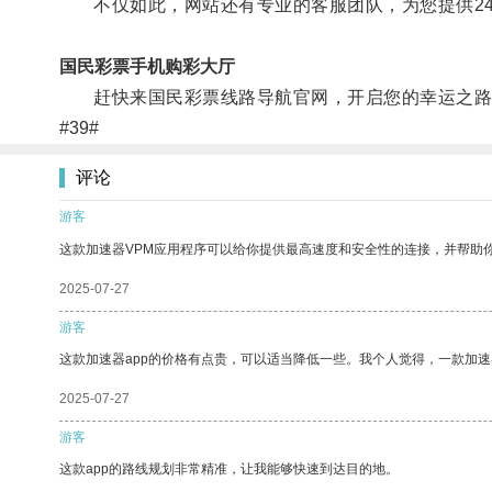
不仅如此，网站还有专业的客服团队，为您提供24
国民彩票手机购彩大厅
赶快来国民彩票线路导航官网，开启您的幸运之路
#39#
评论
游客
这款加速器VPM应用程序可以给你提供最高速度和安全性的连接，并帮助
2025-07-27
游客
这款加速器app的价格有点贵，可以适当降低一些。我个人觉得，一款加速
2025-07-27
游客
这款app的路线规划非常精准，让我能够快速到达目的地。