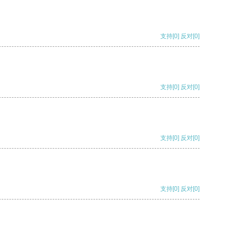
支持
[0]
反对
[0]
支持
[0]
反对
[0]
支持
[0]
反对
[0]
支持
[0]
反对
[0]