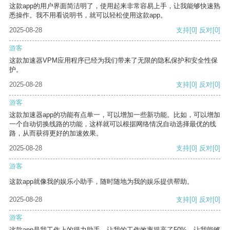
这款app的用户界面简洁明了，使用起来非常容易上手，让我能够快速熟
悉操作。我不用看说明书，就可以轻松使用这款app。
2025-08-28
支持
[0]
反对
[0]
游客
这款加速器VPM应用程序已经为我们带来了无限的隐私保护和安全性保
护。
2025-08-28
支持
[0]
反对
[0]
游客
这款加速器app的功能有点单一，可以增加一些新功能。比如，可以增加
一个自动切换线路的功能，这样就可以根据网络情况自动选择最优的线
路，从而获得更好的加速效果。
2025-08-28
支持
[0]
反对
[0]
游客
这款app就像我的娱乐小助手，随时随地为我的娱乐提供帮助。
2025-08-28
支持
[0]
反对
[0]
游客
这款app是我工作上的得力助手，让我的工作效率提高了50%，让我能够