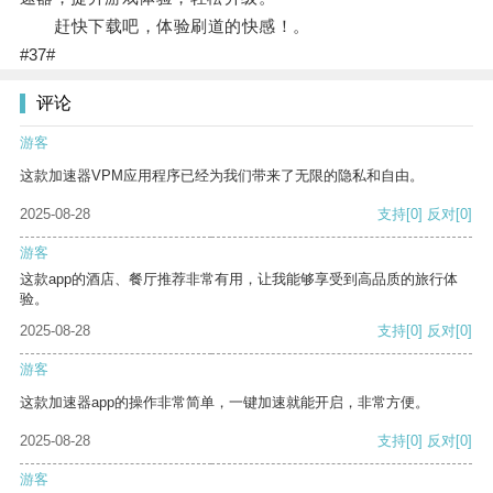
赶快下载吧，体验刷道的快感！。
#37#
评论
游客
这款加速器VPM应用程序已经为我们带来了无限的隐私和自由。
2025-08-28
支持
[0]
反对
[0]
游客
这款app的酒店、餐厅推荐非常有用，让我能够享受到高品质的旅行体
验。
2025-08-28
支持
[0]
反对
[0]
游客
这款加速器app的操作非常简单，一键加速就能开启，非常方便。
2025-08-28
支持
[0]
反对
[0]
游客