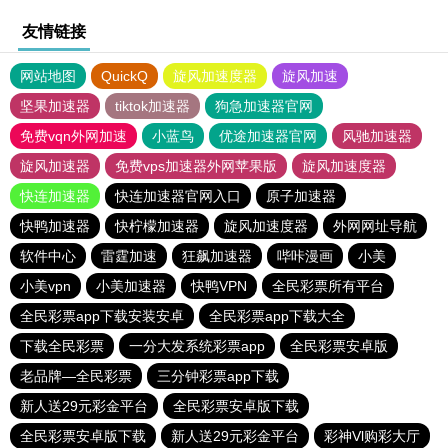
友情链接
网站地图
QuickQ
旋风加速度器
旋风加速
坚果加速器
tiktok加速器
狗急加速器官网
免费vqn外网加速
小蓝鸟
优途加速器官网
风驰加速器
旋风加速器
免费vps加速器外网苹果版
旋风加速度器
快连加速器
快连加速器官网入口
原子加速器
快鸭加速器
快柠檬加速器
旋风加速度器
外网网址导航
软件中心
雷霆加速
狂飙加速器
哔咔漫画
小美
小美vpn
小美加速器
快鸭VPN
全民彩票所有平台
全民彩票app下载安装安卓
全民彩票app下载大全
下载全民彩票
一分大发系统彩票app
全民彩票安卓版
老品牌—全民彩票
三分钟彩票app下载
新人送29元彩金平台
全民彩票安卓版下载
全民彩票安卓版下载
新人送29元彩金平台
彩神Vl购彩大厅