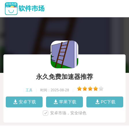
永久免费加速器推荐
工具
|
时间：2025-08-28
|
安卓下载
苹果下载
PC下载
安卓市场，安全绿色