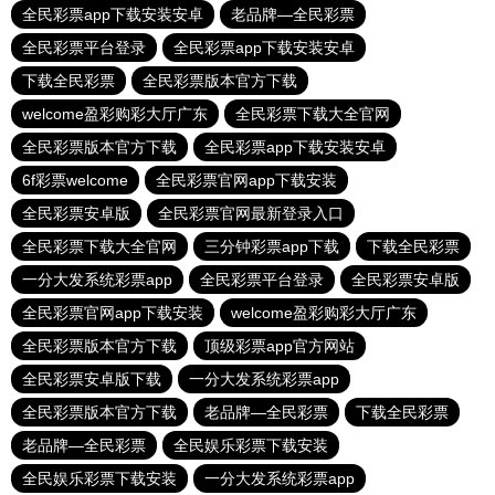
全民彩票app下载安装安卓
老品牌—全民彩票
全民彩票平台登录
全民彩票app下载安装安卓
下载全民彩票
全民彩票版本官方下载
welcome盈彩购彩大厅广东
全民彩票下载大全官网
全民彩票版本官方下载
全民彩票app下载安装安卓
6f彩票welcome
全民彩票官网app下载安装
全民彩票安卓版
全民彩票官网最新登录入口
全民彩票下载大全官网
三分钟彩票app下载
下载全民彩票
一分大发系统彩票app
全民彩票平台登录
全民彩票安卓版
全民彩票官网app下载安装
welcome盈彩购彩大厅广东
全民彩票版本官方下载
顶级彩票app官方网站
全民彩票安卓版下载
一分大发系统彩票app
全民彩票版本官方下载
老品牌—全民彩票
下载全民彩票
老品牌—全民彩票
全民娱乐彩票下载安装
全民娱乐彩票下载安装
一分大发系统彩票app