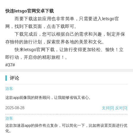
快连letsgo官网安卓下载
而要下载这款应用也非常简单，只需要进入letsgo官
网，找到下载页面，点击下载即可。
下载完成后，您可以根据自己的需求和兴趣，制定并保
存独特的旅行计划，探索世界各地的美景和文化。
快来letsgo官网下载，让旅行变得更加轻松、愉快！立
即行动，开启你的精彩旅程！。
#37#
评论
游客
这款app就像我的财务顾问，让我能够省钱又省心。
2025-08-28
支持
[0]
反对
[0]
游客
这款加速器app的操作有点复杂，可以简化一下，比如将设置页面进行优
化。