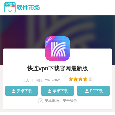
快连vpn下载官网最新版
工具
|
时间：2025-08-28
|
安卓下载
苹果下载
PC下载
安卓市场，安全绿色