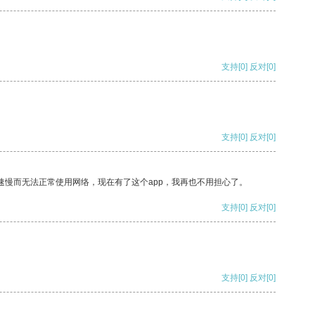
支持
[0]
反对
[0]
支持
[0]
反对
[0]
速慢而无法正常使用网络，现在有了这个app，我再也不用担心了。
支持
[0]
反对
[0]
支持
[0]
反对
[0]