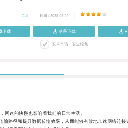
工具
|
时间：2025-08-29
|
卓下载
苹果下载
安卓市场，安全绿色
，网速的快慢也影响着我们的日常生活。
网络传输路径和提升数据传输效率，从而能够有效地加速网络连接