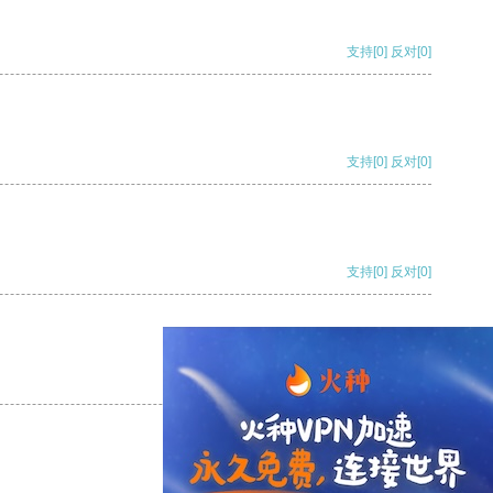
支持
[0]
反对
[0]
支持
[0]
反对
[0]
支持
[0]
反对
[0]
支持
[0]
反对
[0]
支持
[0]
反对
[0]