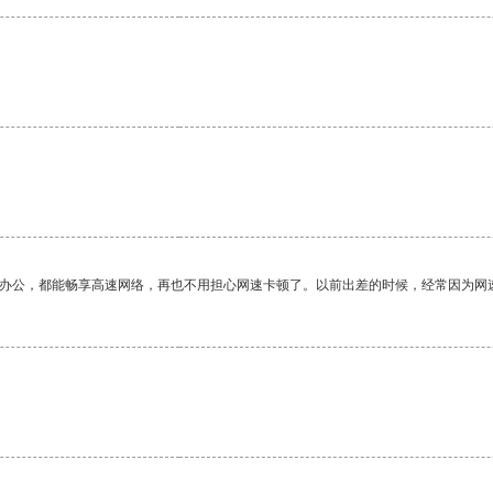
作办公，都能畅享高速网络，再也不用担心网速卡顿了。以前出差的时候，经常因为网