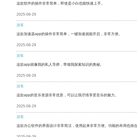
这款软件的操作非常简单，即使是小白也能快速上手。
2025-08-29
游客
这款加速器app的操作非常简单，一键加速就能开启，非常方便。
2025-08-29
游客
这款app就像我的私人导师，带领我探索知识的奥秘。
2025-08-29
游客
这款app的音乐资源非常优质，可以让我尽情享受音乐的魅力。
2025-08-29
游客
这款办公软件的界面设计非常简洁，使用起来非常方便。功能的布局也很
2025-08-29