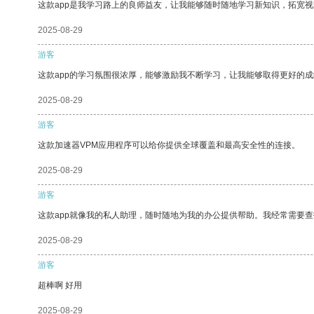
这款app是我学习路上的良师益友，让我能够随时随地学习新知识，拓宽视
2025-08-29
游客
这款app的学习氛围很浓厚，能够激励我不断学习，让我能够取得更好的成
2025-08-29
游客
这款加速器VPM应用程序可以给你提供全球覆盖和最高安全性的连接。
2025-08-29
游客
这款app就像我的私人助理，随时随地为我的办公提供帮助。我经常需要查
2025-08-29
游客
超棒啊 好用
2025-08-29