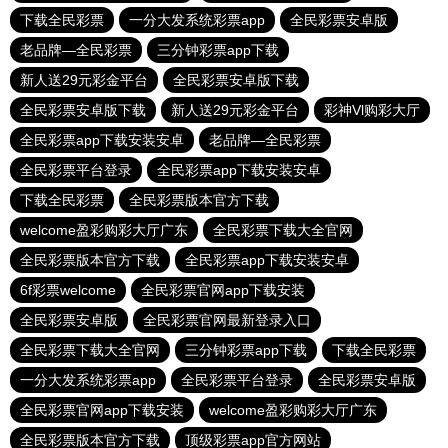
下载全民彩票
一分大发系统彩票app
全民彩票安卓版
老品牌—全民彩票
三分钟彩票app下载
新人送29元彩金平台
全民彩票安卓版下载
全民彩票安卓版下载
新人送29元彩金平台
彩神Vl购彩大厅
全民彩票app下载安装安卓
老品牌—全民彩票
全民彩票平台登录
全民彩票app下载安装安卓
下载全民彩票
全民彩票版本官方下载
welcome盈彩购彩大厅广东
全民彩票下载大全官网
全民彩票版本官方下载
全民彩票app下载安装安卓
6f彩票welcome
全民彩票官网app下载安装
全民彩票安卓版
全民彩票官网最新登录入口
全民彩票下载大全官网
三分钟彩票app下载
下载全民彩票
一分大发系统彩票app
全民彩票平台登录
全民彩票安卓版
全民彩票官网app下载安装
welcome盈彩购彩大厅广东
全民彩票版本官方下载
顶级彩票app官方网站