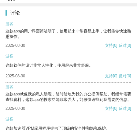
评论
游客
这款app的用户界面简洁明了，使用起来非常容易上手，让我能够快速熟
悉操作。
2025-08-30
支持
[0]
反对
[0]
游客
这款软件的设计非常人性化，使用起来非常舒服。
2025-08-30
支持
[0]
反对
[0]
游客
这款app就像我的私人助理，随时随地为我的办公提供帮助。我经常需要
查找资料，这款app的搜索功能非常强大，能够快速找到我需要的信息。
2025-08-30
支持
[0]
反对
[0]
游客
这款加速器VPM应用程序提供了顶级的安全性和隐私保护。