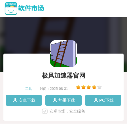
极风加速器官网
工具
|
时间：2025-08-31
|
安卓下载
苹果下载
PC下载
安卓市场，安全绿色