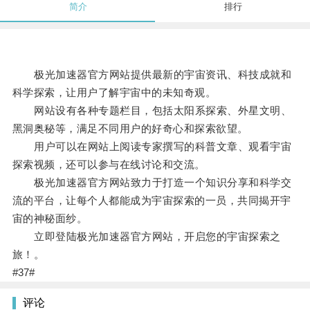
简介
排行
极光加速器官方网站提供最新的宇宙资讯、科技成就和
科学探索，让用户了解宇宙中的未知奇观。
网站设有各种专题栏目，包括太阳系探索、外星文明、
黑洞奥秘等，满足不同用户的好奇心和探索欲望。
用户可以在网站上阅读专家撰写的科普文章、观看宇宙
探索视频，还可以参与在线讨论和交流。
极光加速器官方网站致力于打造一个知识分享和科学交
流的平台，让每个人都能成为宇宙探索的一员，共同揭开宇
宙的神秘面纱。
立即登陆极光加速器官方网站，开启您的宇宙探索之
旅！。
#37#
评论