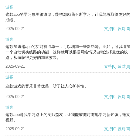
游客
这款app的学习氛围很浓厚，能够激励我不断学习，让我能够取得更好的
成绩。
2025-09-21
支持
[0]
反对
[0]
游客
这款加速器app的功能有点单一，可以增加一些新功能。比如，可以增加
一个自动切换线路的功能，这样就可以根据网络情况自动选择最优的线
路，从而获得更好的加速效果。
2025-09-21
支持
[0]
反对
[0]
游客
这款游戏的音乐非常优美，听了让人心旷神怡。
2025-09-21
支持
[0]
反对
[0]
游客
这款app是我学习路上的良师益友，让我能够随时随地学习新知识，拓宽
视野。
2025-09-21
支持
[0]
反对
[0]