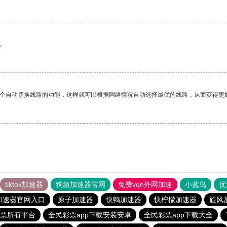
。
一个自动切换线路的功能，这样就可以根据网络情况自动选择最优的线路，从而获得更
tiktok加速器
狗急加速器官网
免费vqn外网加速
小蓝鸟
优
加速器官网入口
原子加速器
快鸭加速器
快柠檬加速器
旋风
票所有平台
全民彩票app下载安装安卓
全民彩票app下载大全