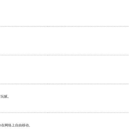
有玩腻。
你在网络上自由移动。