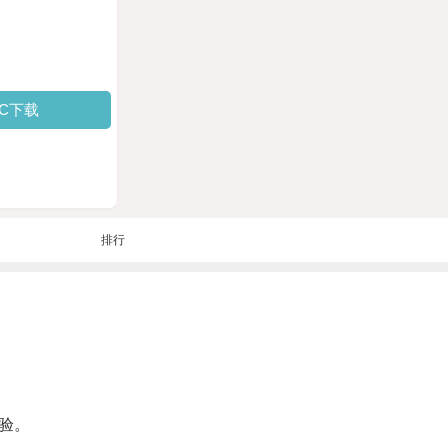
PC下载
排行
验。