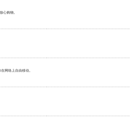
够放心购物。
你在网络上自由移动。