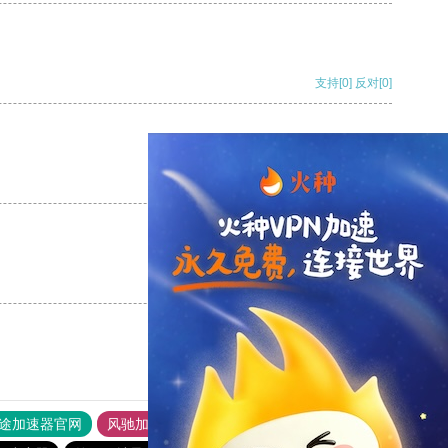
支持
[0]
反对
[0]
支持
[0]
反对
[0]
支持
[0]
反对
[0]
途加速器官网
风驰加速器
旋风加速器