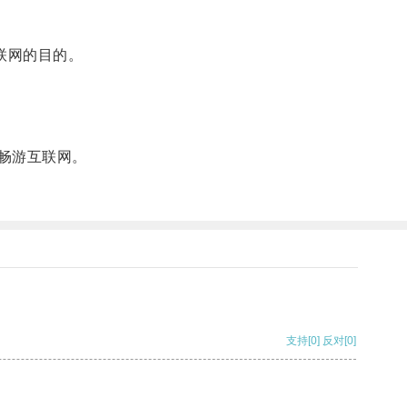
联网的目的。
地畅游互联网。
支持
[0]
反对
[0]