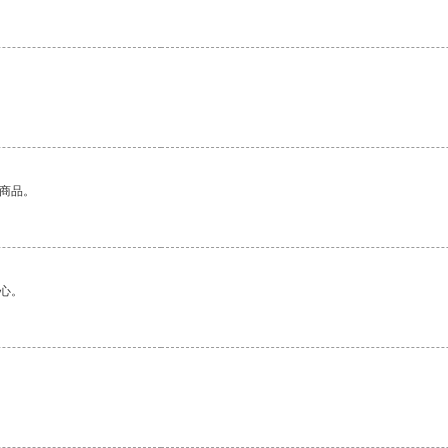
的商品。
心。