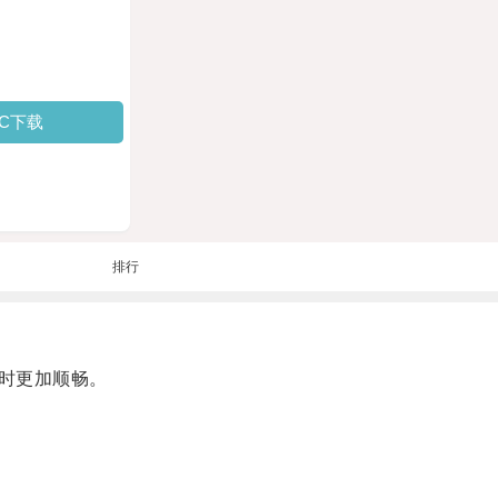
PC下载
排行
时更加顺畅。