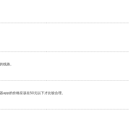
。
区的线路。
器app的价格应该在50元以下才比较合理。