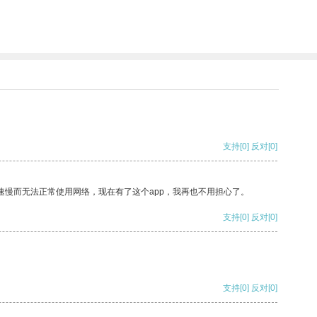
支持
[0]
反对
[0]
速慢而无法正常使用网络，现在有了这个app，我再也不用担心了。
支持
[0]
反对
[0]
支持
[0]
反对
[0]