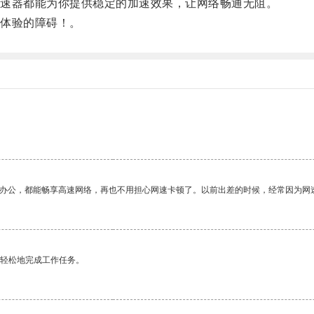
速器都能为你提供稳定的加速效果，让网络畅通无阻。
体验的障碍！。
作办公，都能畅享高速网络，再也不用担心网速卡顿了。以前出差的时候，经常因为网
更轻松地完成工作任务。